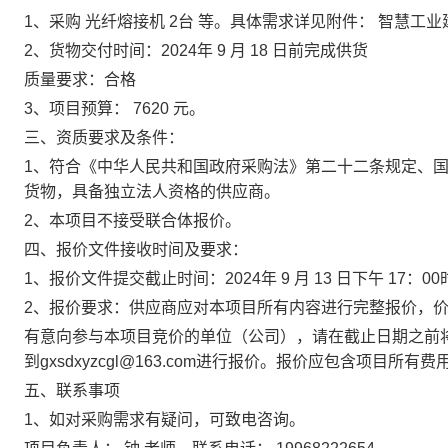
1、采购
光纤熔接机
2台
等。具体需求详见附件：
智慧工业
2、货物交付时间：2024年
9
月
18
日前完成供货
质量要求：合格
3、项目预算：
7620
元。
三、资质要求及条件：
1、符合《中华人民共和国政府采购法》第二十二条规定、
货物，具备独立法人资格的供应商。
2、本项目不接受联合体报价。
四、报价文件接收时间及要求：
1、报价文件提交截止时间：2024年
9
月
13
日下午
17：0
2、报价要求：供应商应对本项目所有内容进行完整报价，
有意向参与本项目竞价的单位（公司），请在截止日期之前
到gxsdxyzcgl@163.com进行报价。报价应包含项目所有
五、联系事项
1、如对采购需求有疑问，可致电咨询。