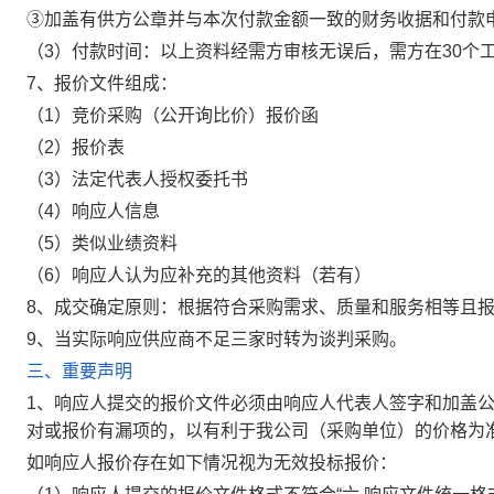
③加盖有供方公章并与本次付款金额一致的财务收据和付款
（3）付款时间：以上资料经需方审核无误后，需方在30个
7、报价文件组成：
（1）竞价采购（公开询比价）报价函
（2）报价表
（3）法定代表人授权委托书
（4）响应人信息
（5）类似业绩资料
（6）响应人认为应补充的其他资料（若有）
8、成交确定原则：根据符合采购需求、质量和服务相等且
9、当实际响应供应商不足三家时转为谈判采购。
三、重要声明
1、响应人提交的报价文件必须由响应人代表人签字和加盖
对或报价有漏项的，以有利于我公司（采购单位）的价格为
如响应人报价存在如下情况视为无效投标报价：