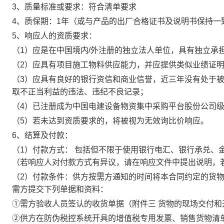
3、质量标准或要求：符合清单要求
4、质保期：1年（或与产品的出厂合格证书及说明书保持一
5、响应人的资质要求：
（1）应是在中国境内/外注册的独立法人单位，具有独立承
（2）应具有项目施工物料供应能力，并应提供类似业绩证
（3）应具有良好的银行资信和商业信誉，近三年没有处于
取不正当利益的违法、违纪不良记录；
（4）已注册成为中国电建设备物资集中采购平台股份公司
（5）若未达到资质要求的，将被视为无效询比价响应。
6、结算及付款：
（1）付款方式：
包括但不限于使用银行电汇、银行承兑、
（若响应人对付款方式有异议，请在响应文件中提出说明，
（2）付款条件：供方按需方通知的时间将本合同约定的货物
需方提交下列单据和资料：
①需方验收人员签认的收货单据（附件三 货物的现场交付和
②供方在防伪税控系统开具的增值税专用发票、销售货物清