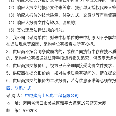
（1）响应人提交的报价文件格式不符合“六 响应文件统一格
（2）响应人提交的报价文件未盖章、报价单无授权代表人
（3）响应人报价的技术质量、付款方式、交货期等严重偏
（4）响应人报价文件有缺项、漏项的；
（5）其它违反法律法规的行为。
2、我公司（采购单位）对未中标单位的未中标原因不予解
在违法现象等原因，采购单位有权否决所有投标。
3、供应商不按合同条款履约的，或在合同执行中存在技术
的，采购单位有权通过法律手段进行损失追究，供应商无条
4、供应商提交报价后，视为已完全理解接受询价文件要求
5、供应商在提交报价前，如对技术质量有疑问的，请在提
6、供应商提交的报价为二次报价，若有优惠承诺等必须在
四、联系方式
采 购 人：
中电建海上风电工程有限公司
地
址：海南省海口市美兰区和平大道南19号蓝天大厦
邮
编：570208