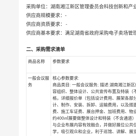
采购单位：
湖南湘江新区管理委员会科技创新和产
供应商规模要求：
-
-
供应商资质要求：
供应商基本要求：满足湖南省政府采购电子卖场管
二、采购需求清单
商品名称
参数要求
一般会议服
核心参数要求:
务
商品类目: 一般会议服务; 描述:湖南湘江新
容组织、整体设计、公共宣传布置及特装（不含
格，详细报价单（包括设计费用、展架各部分
计、制作、安装、拆卸、运输费用，以及搭
费、施工车证费、展台押金、加班费用、物业费
约400㎡展要做整体设计和特装（不含通道
与企业布展内容有效融合，并做好展位公共位
学，吸引观众和企业，利于巡馆、讲解、展览