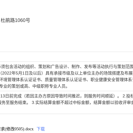
杜鹃路1060号
必须包含活动的组织、策划和广告设计、制作、发布等活动执行与策划范围。
（2022年5月1日及以后）具有承接市级及以上单位主办的场馆搭建及布
备环境管理体系认证证书、质量管理体系认证证书、职业健康安全管理体系
告专业的策划或高、中级职称专业人员。
5月13日前完成（若因主办方原因导致时间推迟，则服务时间顺延）。 2.投
务至服务结束。 3.实际结算金额不超过中标金额，结算金额以验收评审
0505).docx
下载