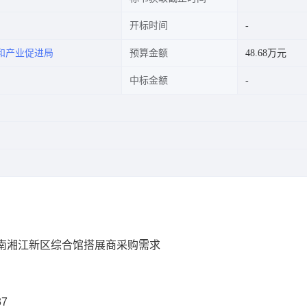
开标时间
和产业促进局
预算金额
48.68万元
中标金额
湖南湘江新区综合馆搭展商采购需求
37