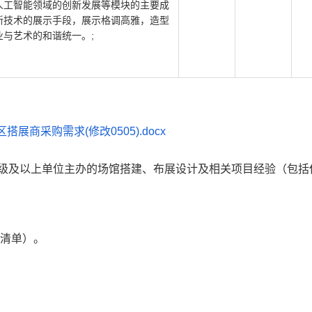
人工智能领域的创新发展等模块的主要成
新技术的展示手段，展示格调高雅，造型
与艺术的和谐统一。;
展商采购需求(修改0505).docx
接市级及以上单位主办的场馆搭建、布展设计及相关项目经验（包括
价清单）。