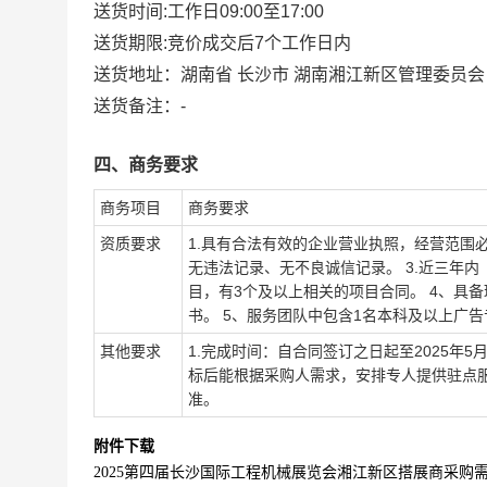
送货时间:
工作日09:00至17:00
送货期限:
竞价成交后7个工作日内
送货地址：
湖南省 长沙市 湖南湘江新区管理委员会 
送货备注：
-
四、商务要求
商务项目
商务要求
资质要求
1.具有合法有效的企业营业执照，经营范围
无违法记录、无不良诚信记录。 3.近三年内
目，有3个及以上相关的项目合同。 4、具
书。 5、服务团队中包含1名本科及以上广
其他要求
1.完成时间：自合同签订之日起至2025年
标后能根据采购人需求，安排专人提供驻点服
准。
附件下载
2025第四届长沙国际工程机械展览会湘江新区搭展商采购需求(修改