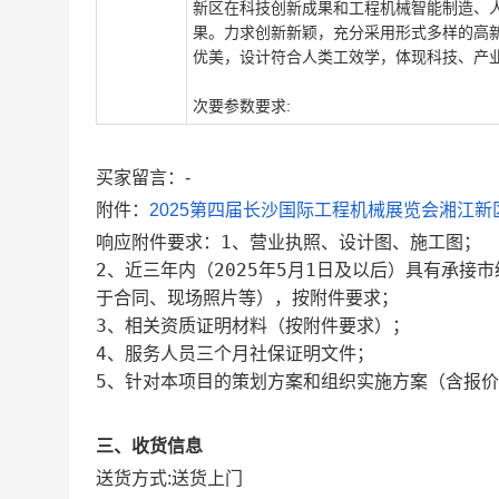
新区在科技创新成果和工程机械智能制造、
果。力求创新新颖，充分采用形式多样的高
优美，设计符合人类工效学，体现科技、产业
次要参数要求:
买家留言：-
附件：
2025第四届长沙国际工程机械展览会湘江新区搭
响应附件要求：1、营业执照、设计图、施工图；
2、近三年内（2025年5月1日及以后）具有承
于合同、现场照片等），按附件要求；
3、相关资质证明材料（按附件要求）；
4、服务人员三个月社保证明文件；
5、针对本项目的策划方案和组织实施方案（含报
三、收货信息
送货方式:
送货上门