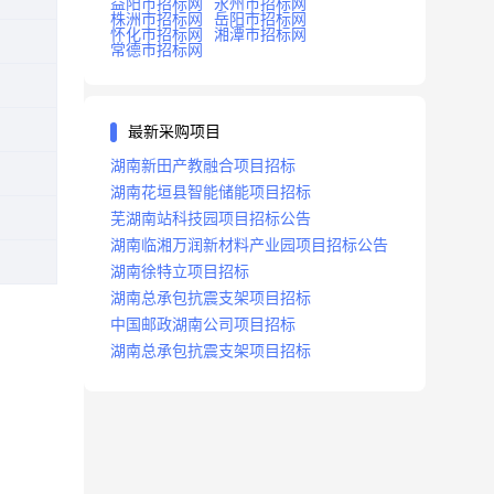
益阳市招标网
永州市招标网
株洲市招标网
岳阳市招标网
怀化市招标网
湘潭市招标网
常德市招标网
最新采购项目
湖南新田产教融合项目招标
湖南花垣县智能储能项目招标
芜湖南站科技园项目招标公告
湖南临湘万润新材料产业园项目招标公告
湖南徐特立项目招标
湖南总承包抗震支架项目招标
中国邮政湖南公司项目招标
湖南总承包抗震支架项目招标