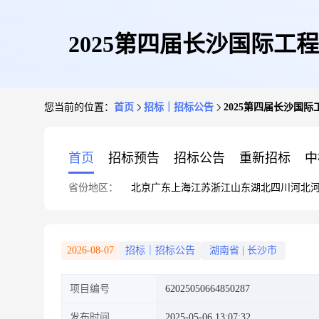
2025第四届长沙国际
您当前的位置：
首页
招标｜招标公告
2025第四届长沙国
首页
招标预告
招标公告
重新招标
中
省份地区：
北京
广东
上海
江苏
浙江
山东
湖北
四川
河北
2026-08-07
招标｜招标公告
湖南省
|
长沙市
项目编号
62025050664850287
发布时间
2025-05-06 13:07:32