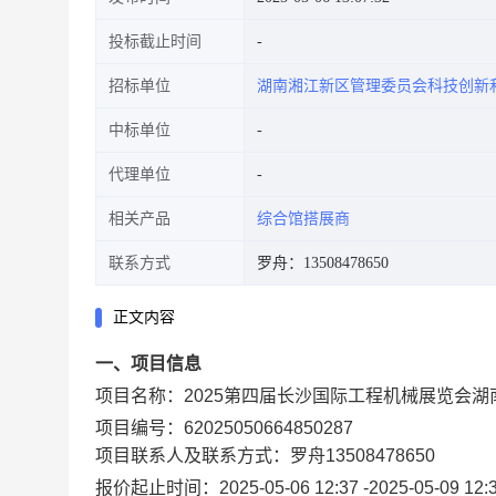
投标截止时间
招标单位
湖南湘江新区管理委员会科技创新
中标单位
代理单位
相关产品
综合馆搭展商
联系方式
罗舟：13508478650
正文内容
一、项目信息
项目名称：
2025第四届长沙国际工程机械展览会
项目编号：
62025050664850287
项目联系人及联系方式：
罗舟
13508478650
报价起止时间：
2025-05-06 12:37
-
2025-05-09 12: