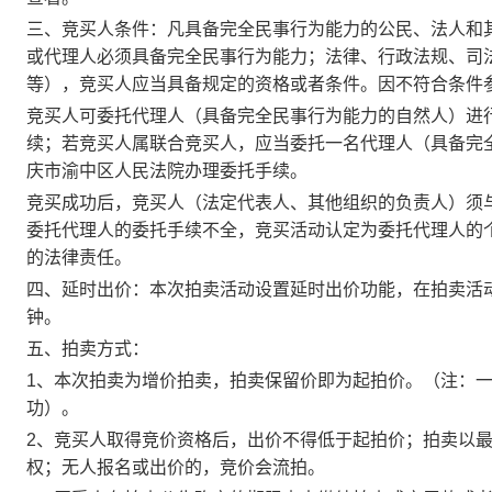
三、竞买人条件：凡具备完全民事行为能力的公民、法人和
或代理人必须具备完全民事行为能力；法律、行政法规、司
等），竞买人应当具备规定的资格或者条件。因不符合条件
竞买人可委托代理人（具备完全民事行为能力的自然人）进
续；
若竞买人属联合竞买人
，应当委托一名代理人（具备完
庆市渝中区人民法院办理委托手续。
竞买成功后，竞买人（法定代表人、其他组织的负责人）须
委托代理人的委托手续不全，竞买活动认定为委托代理人的
的法律责任。
四、延时出价：本次拍卖活动设置延时出价功能，在拍卖活
钟。
五、拍卖方式：
1、本次拍卖为增价拍卖，拍卖保留价即为起拍价。（注：
功）。
2、竞买人取得竞价资格后，出价不得低于起拍价；拍卖以
权；无人报名或出价的，竞价会流拍。