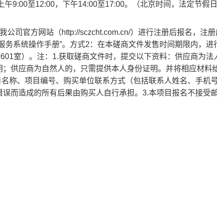
天上午9:00至12:00，下午14:00至17:00。（北京时间，法定节
方网站（http://sczcht.com.cn/）进行注册后报名，注
服务系统操作手册”。方式2：在本磋商文件发售时间期限内，进
601室）。注：1.获取磋商文件时，提交以下资料：供应商为法
明；供应商为自然人的，只需提供本人身份证明。并将相应材料
目名称、项目编号、购买单位联系方式（包括联系人姓名、手机
误而造成的所有后果由购买人自行承担。3.本项目报名不接受
）