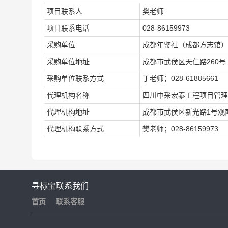
项目联系人
樊老师
项目联系电话
028-86159973
采购单位
成都年鉴社（成都方志馆）
采购单位地址
成都市武侯区天仁路260号
采购单位联系方式
丁老师；028-61885661
代理机构名称
四川中采宏泰工程项目管理
代理机构地址
成都市武侯区新光路1号观南
代理机构联系方式
樊老师；028-86159973
寻标宝
联系我们
首页
联系客服