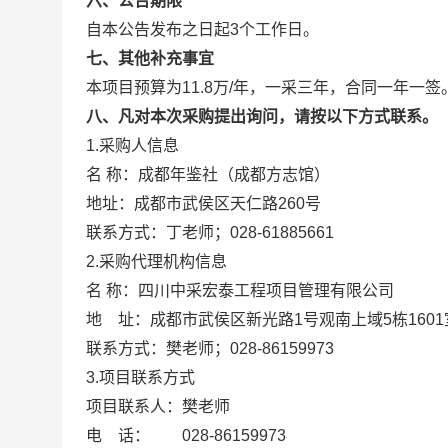
六、公告期限
自本公告发布之日起3个工作日。
七、其他补充事宜
本项目预算为11.8万/年，一采三年，合同一年一签
八、凡对本次采购提出询问，请按以下方式联系。
1.采购人信息
名 称：成都年鉴社（成都方志馆）
地址：成都市武侯区天仁路260
联系方式：丁老师；028-61885661
2.采购代理机构信息
名 称：四川中采宏泰工程项目
地 址：成都市武侯区新光路1号观
联系方式：樊老师；028-8615
3.项目联系方式
项目联系人：樊老师
电 话： 028-86159973