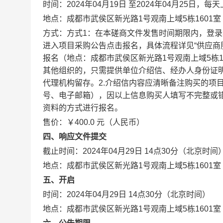
时间：2024年04月19日 至2024年04月25日，每
地点：成都市武侯区新光路1号观南上域5栋1601室
方式：方式1：在本磋商文件发售时间期限内，登录我公司官
进入项目采购公告点击报名，具体流程详见“供应商
报名（地点：成都市武侯区新光路1号观南上域5栋1
其他组织的，只需提供单位介绍信、经办人身份证
代理机构留存。2.介绍信内容应清晰备注购买的项
号、电子邮箱），因以上信息购买人填写不完整或错
资料的方式进行报名。
售价：￥400.0 元（人民币）
四、响应文件提交
截止时间：2024年04月29日 14点30分（北京时间
地点：成都市武侯区新光路1号观南上域5栋1601室
五、开启
时间：2024年04月29日 14点30分（北京时间）
地点：成都市武侯区新光路1号观南上域5栋1601室