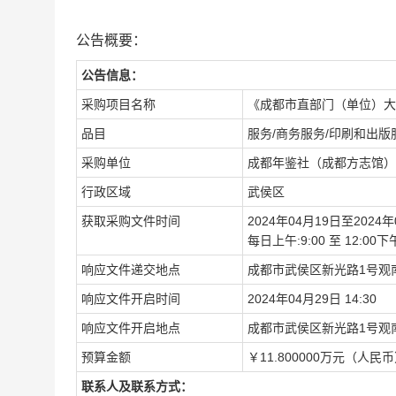
公告概要：
公告信息：
采购项目名称
《成都市直部门（单位）大
品目
服务/商务服务/印刷和出版
采购单位
成都年鉴社（成都方志馆）
行政区域
武侯区
获取采购文件时间
2024年04月19日至2024年
每日上午:9:00 至 12:0
响应文件递交地点
成都市武侯区新光路1号观南
响应文件开启时间
2024年04月29日 14:30
响应文件开启地点
成都市武侯区新光路1号观南
预算金额
￥11.800000万元（人民
联系人及联系方式：