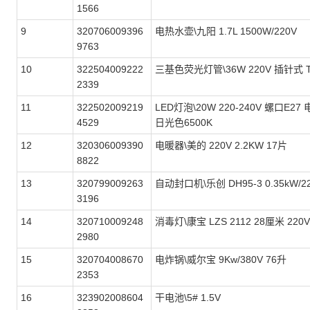
1566
9
320706009396
电热水壶\九阳 1.7L 1500W/220V
9763
10
322504009222
三基色荧光灯管\36W 220V 插针式 
2339
11
322502009219
LED灯泡\20W 220-240V 螺口E27
4529
日光色6500K
12
320306009390
电暖器\美的 220V 2.2KW 17片
8822
13
320799009263
自动封口机\乐创 DH95-3 0.35kW/2
3196
14
320710009248
消毒灯\康宝 LZS 2112 28厘米 220V
2980
15
320704008670
电炸锅\威尔宝 9Kw/380V 76升
2353
16
323902008604
干电池\5# 1.5V