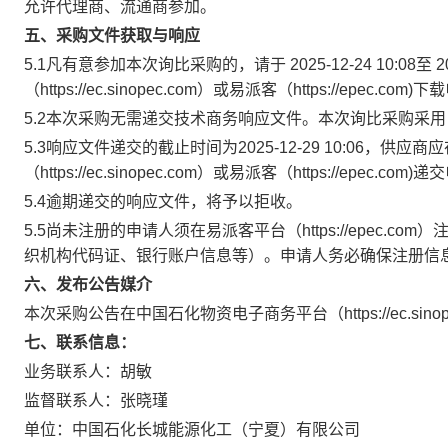
允许代理商、流通商参加。
五、采购文件获取与响应
5.1凡有意参加本次询比采购的，请于 2025-12-24 10:08至
（https://ec.sinopec.com）或易派客（https://epec.c
5.2本次采购无需递交技术商务响应文件。本次询比采购采
5.3响应文件递交的截止时间为2025-12-29 10:06，
（https://ec.sinopec.com）或易派客（https://epec.c
5.4逾期递交的响应文件，将予以拒收。
5.5尚未注册的申请人须在易派客平台（https://epec
织机构代码证、银行账户信息等）。申请人务必确保注册信
六、发布公告媒介
本次采购公告在中国石化物资电子商务平台（https://ec.sinopec
七、联系信息：
业务联系人：胡敏
监督联系人：张晓瑾
单位：中国石化长城能源化工（宁夏）有限公司