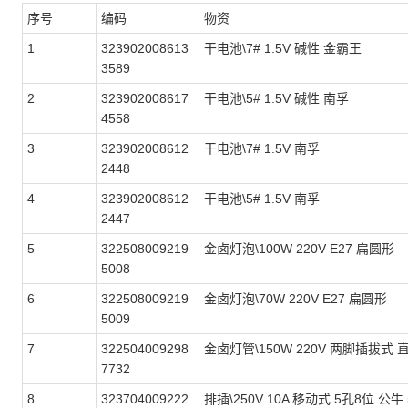
序号
编码
物资
1
323902008613
干电池\7# 1.5V 碱性 金霸王
3589
2
323902008617
干电池\5# 1.5V 碱性 南孚
4558
3
323902008612
干电池\7# 1.5V 南孚
2448
4
323902008612
干电池\5# 1.5V 南孚
2447
5
322508009219
金卤灯泡\100W 220V E27 扁圆形
5008
6
322508009219
金卤灯泡\70W 220V E27 扁圆形
5009
7
322504009298
金卤灯管\150W 220V 两脚插拔式
7732
8
323704009222
排插\250V 10A 移动式 5孔8位 公牛