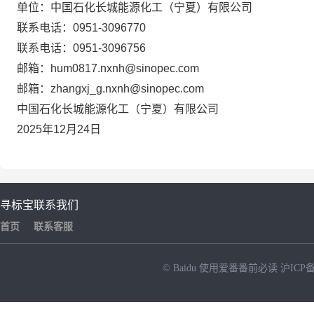
单位：中国石化长城能源化工（宁夏）有限公司
联系电话：0951-3096770
联系电话：0951-3096756
邮箱：hum0817.nxnh@sinopec.com
邮箱：zhangxj_g.nxnh@sinopec.com
中国石化长城能源化工（宁夏）有限公司
2025年12月24日
寻标宝
联系我们
首页
联系客服
© Baidu
使用爱番番前必读
沪ICP备
NEW
HOT