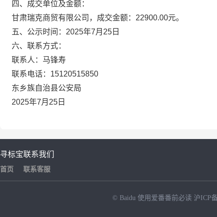
四、成交单位及金额：
甘肃瑞克商贸有限公司
，
成交金额：
22900.00元。
五、公示时间：
2025年7月25日
六、联系方式：
联系人：马锋寿
联系电话：
15120515850
东乡族自治县公安局
2025年7月25日
寻标宝
联系我们
首页
联系客服
© Baidu
使用爱番番前必读
沪ICP备