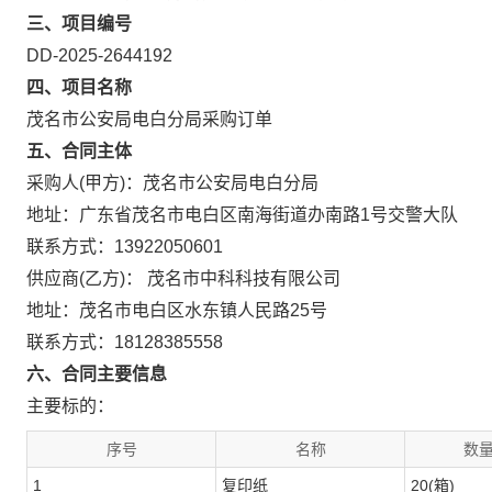
三、项目编号
DD-2025-2644192
四、项目名称
茂名市公安局电白分局采购订单
五、合同主体
采购人(甲方)：茂名市公安局电白分局
地址：广东省茂名市电白区南海街道办南路1号交警大队
联系方式：13922050601
供应商(乙方)： 茂名市中科科技有限公司
地址：茂名市电白区水东镇人民路25号
联系方式：18128385558
六、合同主要信息
主要标的：
序号
名称
数量
1
复印纸
20(箱)