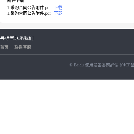
附件下载
1.采购合同公告附件.pdf
下载
1.采购合同公告附件.pdf
下载
寻标宝
联系我们
首页
联系客服
© Baidu
使用爱番番前必读
沪ICP备
NEW
HOT