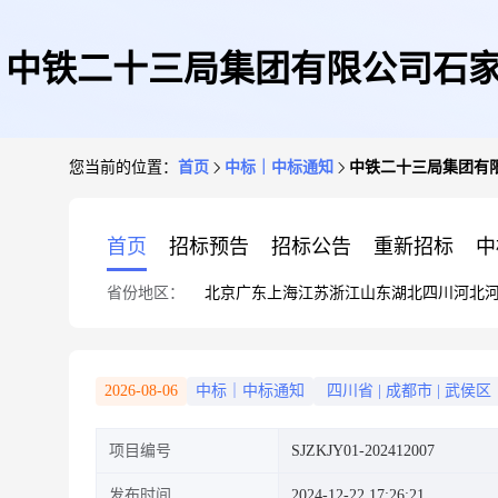
中铁二十三局集团有限公司石家
您当前的位置：
首页
中标｜中标通知
中铁二十三局集团有
首页
招标预告
招标公告
重新招标
中
省份地区：
北京
广东
上海
江苏
浙江
山东
湖北
四川
河北
2026-08-06
中标｜中标通知
四川省
|
成都市
|
武侯区
项目编号
SJZKJY01-202412007
发布时间
2024-12-22 17:26:21