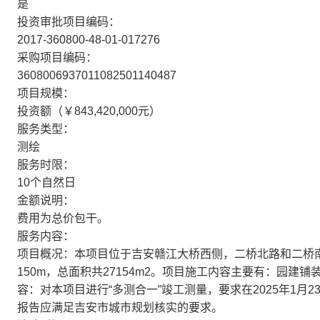
是
投资审批项目编码：
2017-360800-48-01-017276
采购项目编码：
3608006937011082501140487
项目规模：
投资额（￥843,420,000元）
服务类型：
测绘
服务时限：
10个自然日
金额说明：
费用为总价包干。
服务内容：
项目概况：本项目位于吉安赣江大桥西侧，二桥北路和二桥南
150m，总面积共27154m2。项目施工内容主要有：园建
容：对本项目进行“多测合一”竣工测量，要求在2025年1月
报告应满足吉安市城市规划核实的要求。