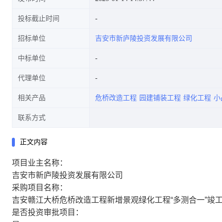
投标截止时间
招标单位
吉安市新庐陵投资发展有限公司
中标单位
代理单位
相关产品
危桥改造工程
园建铺装工程
绿化工程
小
联系方式
正文内容
项目业主名称：
吉安市新庐陵投资发展有限公司
采购项目名称：
吉安赣江大桥危桥改造工程新增景观绿化工程“多测合一”竣
是否投资审批项目：