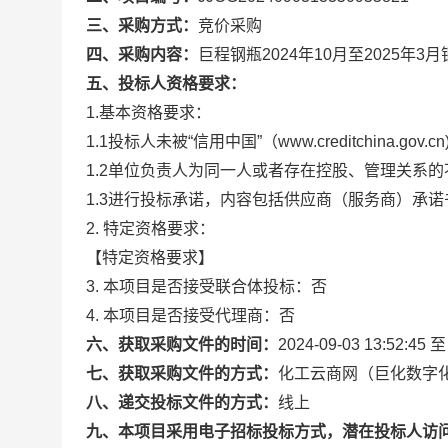
三、采购方式：
竞价采购
四、采购内容：
巨程钢瓶2024年10月至2025年
五、投标人资格要求：
1.基本资格要求：
1.1投标人未被“信用中国”（www.creditchina
1.2单位负责人为同一人或者存在控股、管理关系
1.3进行投标承诺，内容包括供应商（服务商）承诺
2. 特定资格要求：
【特定资格要求】
3. 本项目是否接受联合体投标：否
4. 本项目是否接受代理商：否
六、获取采购文件的时间：
2024-09-03 13:52:45 至
七、获取采购文件的方式：
化工云商网（巨化数字化招采平台）
八、递交投标文件的方式：
线上
九、本项目采用电子招标投标方式，潜在投标人访