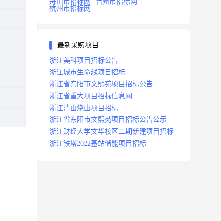
舟山市招标网
台州市招标网
杭州市招标网
最新采购项目
浙江美科项目招标公告
浙江城市生命线项目招标
浙江省东阳市文熙苑项目招标公告
浙江省重大项目招标信息网
浙江清山烧山项目招标
浙江省东阳市文熙苑项目招标公告公示
浙江财经大学文华校区二期新建项目招标
浙江铁塔2022基站储能项目招标