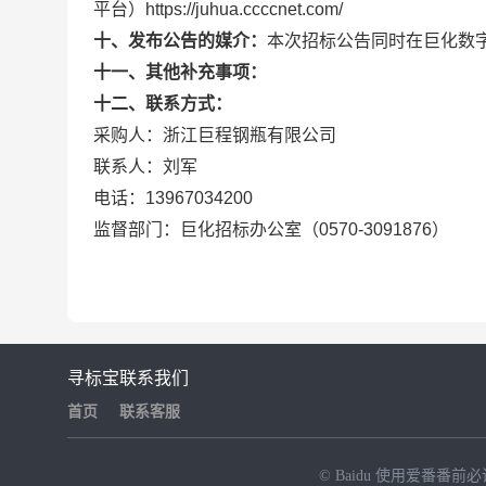
平台）https://juhua.ccccnet.com/
十、发布公告的媒介：
本次招标公告同时在巨化数
十一、其他补充事项：
十二、联系方式：
采购人：浙江巨程钢瓶有限公司
联系人：刘军
电话：13967034200
监督部门：巨化招标办公室（0570-3091876）
寻标宝
联系我们
首页
联系客服
© Baidu
使用爱番番前必