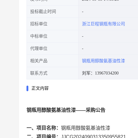
投标截止时间
招标单位
浙江巨程钢瓶有限公司
中标单位
代理单位
相关产品
钢瓶用醇酸氨基油性漆
联系方式
刘军：13967034200
正文内容
钢瓶用醇酸氨基油性漆——采购公告
一、项目名称：
钢瓶用醇酸氨基油性漆
二、项目编号：
JJCG2024090313350955821