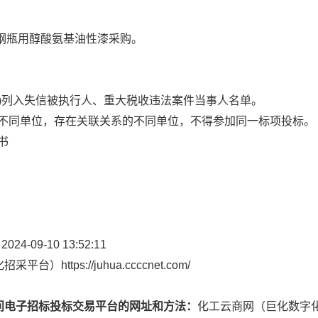
3月钢瓶用醇酸氨基油性漆采购。
.gov.cn)列入失信被执行人、重大税收违法案件当事人名单。
的不同单位，存在关联关系的不同单位，不得参加同一标项投标。
书
 2024-09-10 13:52:11
https://juhua.ccccnet.com/
问电子招标投标交易平台的网址和方法：
化工云商网（巨化数字