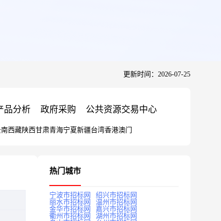
更新时间：2026-07-25
产品分析
政府采购
公共资源交易中心
云南
西藏
陕西
甘肃
青海
宁夏
新疆
台湾
香港
澳门
热门城市
宁波市招标网
绍兴市招标网
丽水市招标网
温州市招标网
金华市招标网
嘉兴市招标网
衢州市招标网
湖州市招标网