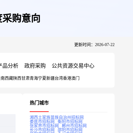
度采购意向
更新时间：2026-07-22
产品分析
政府采购
公共资源交易中心
云南
西藏
陕西
甘肃
青海
宁夏
新疆
台湾
香港
澳门
热门城市
湘西土家族苗族自治州招标网
娄底市招标网
衡阳市招标网
张家界市招标网
郴州市招标网
长沙市招标网
邵阳市招标网