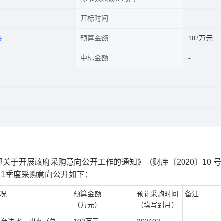
开标时间
会
预算金额
102万元
中标金额
部关于开展政府采购意向公开工作的通知》（财库〔
2020
〕
10
号
4年1季度采购意向公开如下：
况
预算金额
预计采购时间
备注
（万元）
（填写到月）