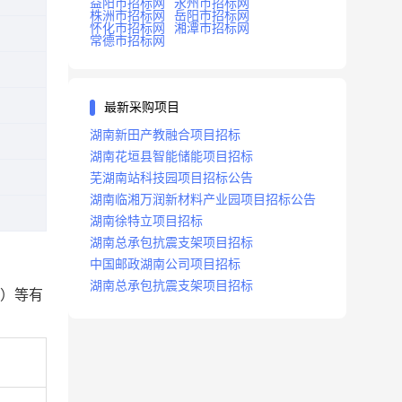
益阳市招标网
永州市招标网
株洲市招标网
岳阳市招标网
怀化市招标网
湘潭市招标网
常德市招标网
最新采购项目
湖南新田产教融合项目招标
湖南花垣县智能储能项目招标
芜湖南站科技园项目招标公告
湖南临湘万润新材料产业园项目招标公告
湖南徐特立项目招标
湖南总承包抗震支架项目招标
中国邮政湖南公司项目招标
湖南总承包抗震支架项目招标
）等有