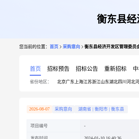
衡东县经
您当前的位置：
首页
采购意向
衡东县经济开发区管理委员会
首页
招标预告
招标公告
重新招标
中
省份地区：
北京
广东
上海
江苏
浙江
山东
湖北
四川
河北
2026-08-07
采购意向
湖南省
|
衡阳市
|
衡东县
项目编号
发布时间
2024-01-10 16:40:36