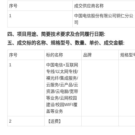
序号
成交供应商名称
1
中国电信股份有限公司铜仁分公
司
四、项目用途、简要技术要求及合同履行日期:
五、成交标的名称、规格型号、数量、单价、成交金额:
序号
标的名称
品牌
规格型
1
中国电信+互联网
专线/以太网专线/
裸光纤/集成服务/
云服务/云产品/云
资源/云电脑/宽带
等业务/云网校园
建设/校园WIFI覆
盖等业务
2
【运费】