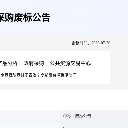
采购废标公告
更新时间：2026-07-26
产品分析
政府采购
公共资源交易中心
云南
西藏
陕西
甘肃
青海
宁夏
新疆
台湾
香港
澳门
中标｜废标公告