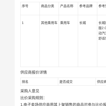
序号
商品分类
产品名称
参考品牌
参考
1
其他乘用车
乘用车
长城
长城
版2.
动汽
舒适
供应商报价详情
排名
是否成交
供应
采购人意见
比价采购规则：
1.电子卖场供应商用其上架销售的商品可参与比价