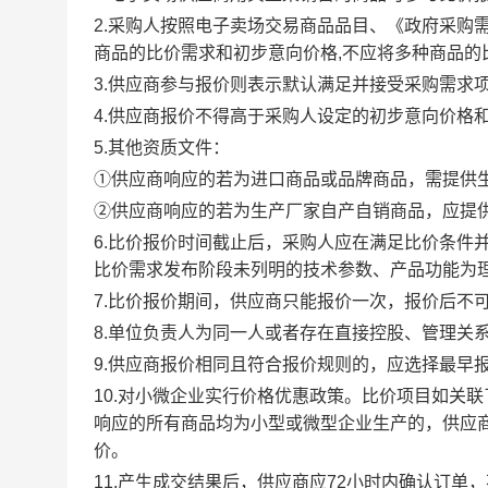
2.采购人按照电子卖场交易商品品目、《政府采
商品的比价需求和初步意向价格,不应将多种商品的
3.供应商参与报价则表示默认满足并接受采购需求
4.供应商报价不得高于采购人设定的初步意向价格
5.其他资质文件：
①供应商响应的若为进口商品或品牌商品，需提供
②供应商响应的若为生产厂家自产自销商品，应提
6.比价报价时间截止后，采购人应在满足比价条件
比价需求发布阶段未列明的技术参数、产品功能为
7.比价报价期间，供应商只能报价一次，报价后不
8.单位负责人为同一人或者存在直接控股、管理关
9.供应商报价相同且符合报价规则的，应选择最早
10.对小微企业实行价格优惠政策。比价项目如关
响应的所有商品均为小型或微型企业生产的，供应
价。
11.产生成交结果后，供应商应72小时内确认订