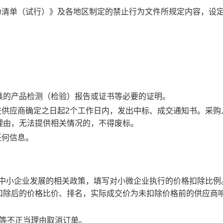
为清单（试行）》及各地区制定的禁止行为文件所规定内容，设
具的产品检测（检验）报告或证书等必要的证明。
交供应商确定之日起2个工作日内，发出中标、成交通知书。采购
理由，无法提供相关情况的，不得废标。
任何信息。
持中小企业发展的相关政策，填写对小微企业执行的价格扣除比例
扣除后的价格比价、排名，实际成交价为未扣除价格前的供应商
送等不正当理由取消订单。