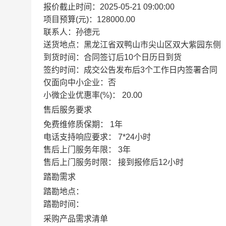
报价截止时间：
2025-05-21 09:00:00
项目预算(元)：
128000.00
联系人：
孙德元
送货地点：
黑龙江省双鸭山市尖山区双大紫园东侧
到货时间：
合同签订后10个日历日到货
签约时间：
成交公告发布后3个工作日内签署合同
仅面向中小企业：
否
小微企业优惠率(%)：
20.00
售后服务要求
免费维修质保期：
1年
电话支持响应要求：
7*24小时
售后上门服务年限：
3年
售后上门服务时限：
接到报修后12小时
踏勘需求
踏勘地点：
踏勘时间：
采购产品需求清单