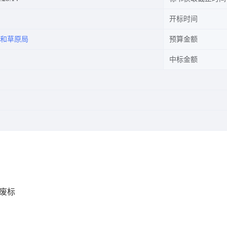
开标时间
和草原局
预算金额
中标金额
废标