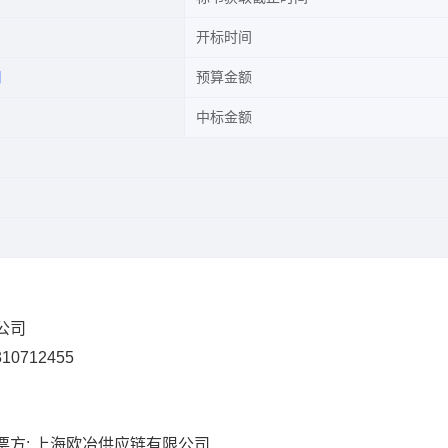
开标时间
司
预算金额
中标金额
限公司
10712455
票方: 上海欧冶供应链有限公司