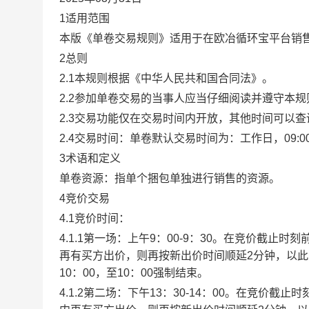
1适用范围
本版《单卷交易规则》适用于在欧冶循环宝平台销
2总则
2.1本规则根据《中华人民共和国合同法》。
2.2参加单卷交易的当事人应当仔细阅读并遵守本
2.3交易功能仅在交易时间内开放，其他时间可以
2.4交易时间：单卷默认交易时间为：工作日，09:00-1
3术语和定义
单卷资源：指单个捆包单独进行销售的资源。
4竞价交易
4.1竞价时间：
4.1.1第一场：上午9：00-9：30。在竞价截
再有买方出价，则再按新出价时间顺延2分钟，以
10：00，至10：00强制结束。
4.1.2第二场：下午13：30-14：00。在竞价