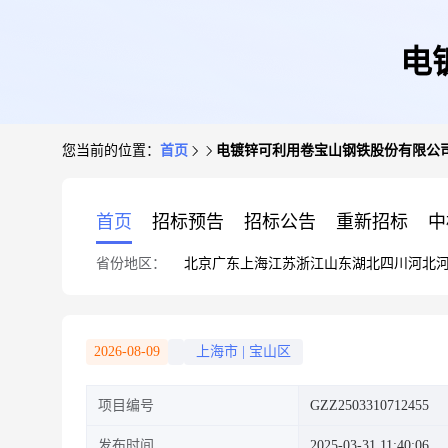
电
您当前的位置：
首页
电镀锌可利用卷宝山钢铁股份有限公
首页
招标预告
招标公告
重新招标
中
省份地区：
北京
广东
上海
江苏
浙江
山东
湖北
四川
河北
2026-08-09
上海市
|
宝山区
项目编号
GZZ2503310712455
发布时间
2025-03-31 11:40:06