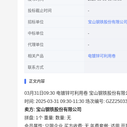
投标截止时间
招标单位
宝山钢铁股份有限公
中标单位
代理单位
相关产品
电镀锌可利用卷
联系方式
正文内容
03月31日09:30 电镀锌可利用卷 宝山钢铁股份有
时间: 2025-03-31 09:30-11:30
场次编号: GZZ25033
卖方: 宝山钢铁股份有限公司
拼盘: 1个
重量:
数量: 无
会员属性: 只限企业
买方收费: 无
年费套餐: 适用
开