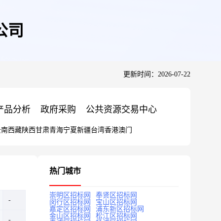
公司
更新时间：2026-07-22
产品分析
政府采购
公共资源交易中心
云南
西藏
陕西
甘肃
青海
宁夏
新疆
台湾
香港
澳门
热门城市
崇明区招标网
奉贤区招标网
闵行区招标网
宝山区招标网
嘉定区招标网
浦东新区招标网
金山区招标网
松江区招标网