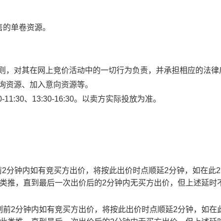
售的单卷资源。
规则，对其在网上竞价活动中的一切行为负责，并承担相应的法律
查询资源、加入意向资源等。
1:30、13:30-16:30。以卖方实际投放为准。
止时刻前2分钟内如有竞买方出价，将按此出价时点顺延2分钟，如在此
此类推，直到最后一次出价后的2分钟内无买方出价，但上述延时
截止时刻前2分钟内如有竞买方出价，将按此出价时点顺延2分钟，如在