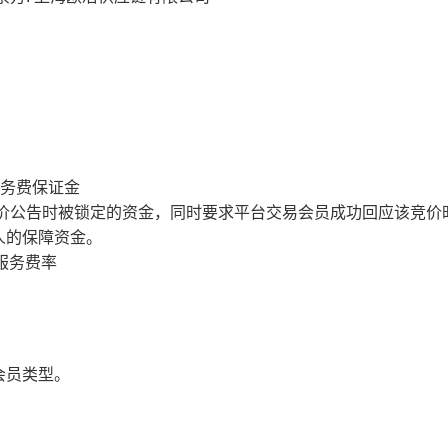
服务费保证金
价公告时被锁定的资金，同时要求平台交易会员成功回应该竞价
人的保障资金。
服务费率
会员类型。