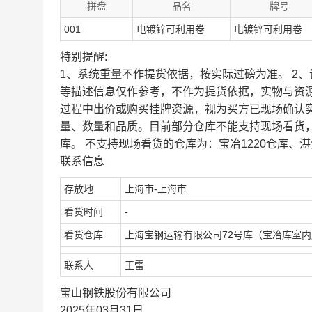
拼盘
品名
牌号
001
电镀锌可利用卷
电镀锌可利用卷
特别提醒:
1、系统重量不作提货依据，按实际过磅为准。 2
等描述信息仅作参考，不作为提货依据，实物与资
过程中出价或购买挂牌资源，视为买方已现场确认
量、数量和品质。目前部分仓库不能支持现场看货
库。 不支持现场看货的仓库为：宝冶1220仓库、湛
联系信息
存放地
上海市-上海市
看货时间
-
看货仓库
上海宝钢运输有限公司72号库（宝冶库室
联系人
王雷
宝山钢铁股份有限公司
2025年03月31日