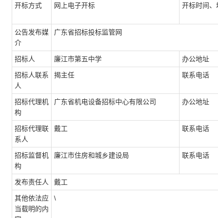
开标方式
网上电子开标
开标时间、
公告发布媒
广东省招标投标监管网
介
招标人
廉江市第五中学
办公地址
招标人联系
揭主任
联系电话
人
招标代理机
广东省机电设备招标中心有限公司
办公地址
构
招标代理联
戴工
联系电话
系人
招标监督机
廉江市住房和城乡建设局
联系电话
构
发布责任人
戴工
其他依法应
\
当载明的内