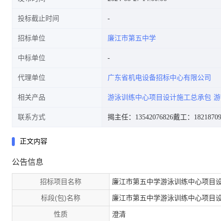
投标截止时间
招标单位
廉江市第五中学
中标单位
代理单位
广东省机电设备招标中心有限公司
相关产品
游泳训练中心项目设计施工总承包
游
联系方式
揭主任：13542076826
戴工：18218709
正文内容
公告信息
招标项目名称
廉江市第五中学游泳训练中心项目
标段(包)名称
廉江市第五中学游泳训练中心项目
性质
澄清