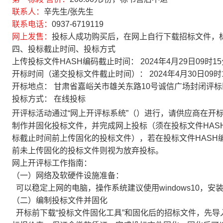
联系人：
辛先生/张先生
联系电话：
0937-6719119
网上发售：
投标人成功购买后，在网上自行下载招标文件，
四、投标截止时间、投标方式
上传投标文件HASH编码截止时间：
2024年4月29日09时1
开标时间（递交投标文件截止时间）：
2024年4月30日09时
开标地点：
甘肃省嘉峪关市雄关东路10号诚信广场封闭评标
投标方式：
在线投标
开评标活动通过“网上开评标系统”（）进行，请供应商在开标
制作并固化投标文件，并完成网上投标（须在投标文件HAS
标截止时间前上传固化的投标文件），若在投标文件HASH
前未上传固化的投标文件则视为放弃投标。
网上开评标工作指南：
（一）网络及软硬件设施准备：
可以稳定上网的电脑，操作系统建议使用windows10，安装好
（二）编制投标文件并固化
开标前下载“投标文件固化工具”和固化后的招标文件，先