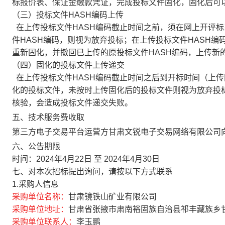
标报价表、保证金缴款凭证，完成投标文件固化，固化后可以
（三）投标文件HASH编码上传
在上传投标文件HASH编码截止时间之前，须在网上开评标
件HASH编码，则视为放弃投标；在上传投标文件HASH
重新固化，并撤回已上传的原投标文件HASH编码，上传新的
（四）固化的投标文件上传递交
在上传投标文件HASH编码截止时间之后到开标时间（上
化的投标文件，未按时上传固化后的投标文件则视为放弃投标
核验，会造成投标文件递交失败。
五、技术服务费收取
第三方电子交易平台运营方甘肃文锐电子交易网络有限公司
六、公告期限
时间：
2024年4月22日
至
2024年4月30日
七、对本次招标提出询问，请按以下方式联系
1.采购人信息
采购单位名称：
甘肃镜铁山矿业有限公司
采购单位地址：
甘肃省张掖市肃南裕固族自治县祁丰藏族乡
采购单位联系人：
李玉鹏