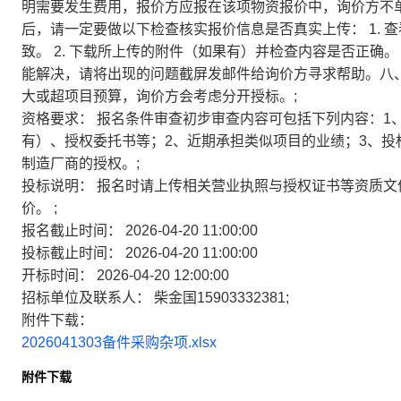
明需要发生费用，报价方应报在该项物资报价中，询价方不
后，请一定要做以下检查核实报价信息是否真实上传： 1.
致。 2. 下载所上传的附件（如果有）并检查内容是否正确。 3.
能解决，请将出现的问题截屏发邮件给询价方寻求帮助。八
大或超项目预算，询价方会考虑分开授标。;
资格要求：
报名条件审查初步审查内容可包括下列内容：1
有）、授权委托书等；2、近期承担类似项目的业绩；3、
制造厂商的授权。;
投标说明：
报名时请上传相关营业执照与授权证书等资质文
价。 ;
报名截止时间：
2026-04-20 11:00:00
投标截止时间：
2026-04-20 11:00:00
开标时间：
2026-04-20 12:00:00
招标单位及联系人：
柴金国15903332381;
附件下载：
2026041303备件采购杂项.xlsx
附件下载