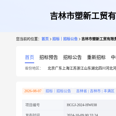
吉林市塑新工贸有
您当前的位置：
首页
招标｜招标公告
吉林市塑新工贸有限
首页
招标预告
招标公告
重新招标
中
省份地区：
北京
广东
上海
江苏
浙江
山东
湖北
四川
河北
2026-08-07
招标｜招标公告
吉林省
|
吉林市
|
丰满区
项目编号
HCGJ-2024-HW038
发布时间
2024-10-09 00:33:24