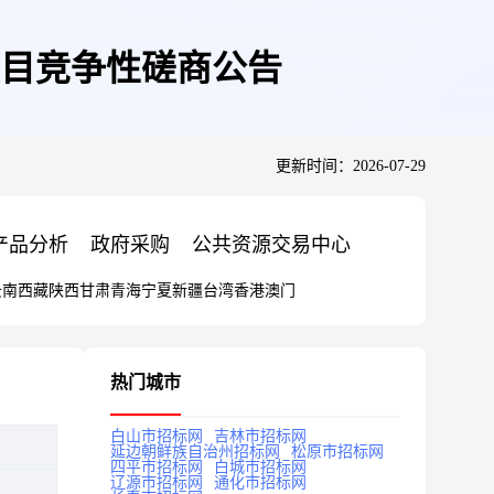
目竞争性磋商公告
更新时间：2026-07-29
产品分析
政府采购
公共资源交易中心
云南
西藏
陕西
甘肃
青海
宁夏
新疆
台湾
香港
澳门
热门城市
白山市招标网
吉林市招标网
延边朝鲜族自治州招标网
松原市招标网
四平市招标网
白城市招标网
辽源市招标网
通化市招标网