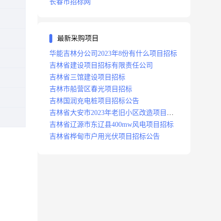
长春市招标网
最新采购项目
华能吉林分公司2023年8份有什么项目招标
吉林省建设项目招标有限责任公司
吉林省三馆建设项目招标
吉林市船营区春光项目招标
吉林国润充电桩项目招标公告
吉林省大安市2023年老旧小区改造项目招
标公告
吉林省辽源市东辽县400mw风电项目招标
吉林省桦甸市户用光伏项目招标公告