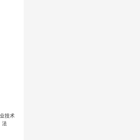
业技术
；法