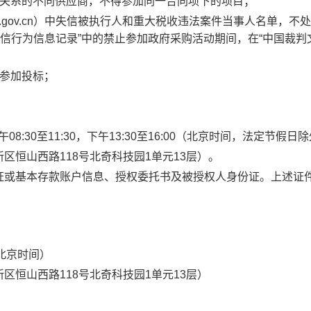
理关系的不同供应商，不得参加同一合同项下的项目
；
hina.gov.cn）中失信被执行人和重大税收违法案件当事人名单，不
严重违法失信行为信息记录”中的禁止参加政府采购活动期间，在“中国裁判
参加投标
；
08:30至11:30，下午13:30至16:00（北京时间，法定节假日
区恒山西路118号北奇科技园1单元13层）。
证或基本存款账户信息、授权委托书及被授权人身份证。上述证
北京时间）
区恒山西路118号北奇科技园1单元13层）