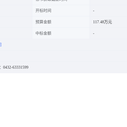
开标时间
预算金额
117.48万元
中标金额
司
432-63331599