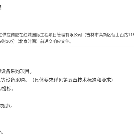
目
在供应商应在
红城国际工程项目管理有限公司
（吉林市高新区恒山西路11
9
时30分（北京时间）前递交响应文件。
纫设备采购项目
。
机等设备采购
。（具体要求详见第五章技术标准和要求）
的投标。
准规范
。
毕。