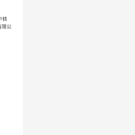
户转
有限公