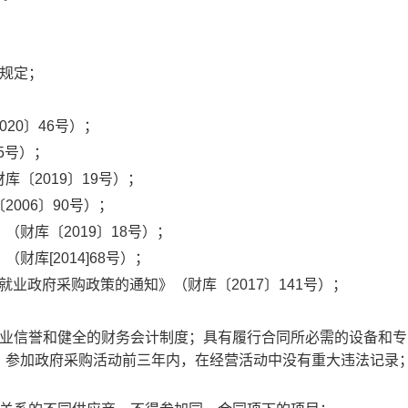
规定；
20〕46号）；
5号）；
〔2019〕19号）；
006〕90号）；
财库〔2019〕18号）；
库[2014]68号）；
就业政府采购政策的通知》（财库〔2017〕141号）
；
商业信誉和健全的财务会计制度；具有履行合同所必需的设备和专
；参加政府采购活动前三年内，在经营活动中没有重大违法记录