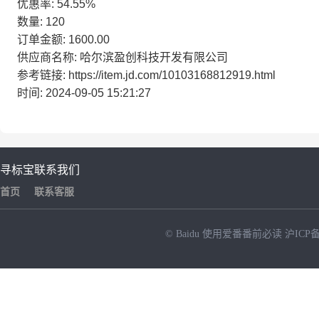
优惠率: 54.55%
数量: 120
订单金额: 1600.00
供应商名称: 哈尔滨盈创科技开发有限公司
参考链接: https://item.jd.com/10103168812919.html
时间: 2024-09-05 15:21:27
寻标宝
联系我们
首页
联系客服
© Baidu
使用爱番番前必读
沪ICP备
NEW
HOT