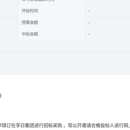
开标时间
预算金额
中标金额
告
李琪订在孚日集团进行招标采购 ，现公开邀请合格投标人进行网