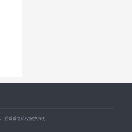
、
爱番番隐私权保护声明