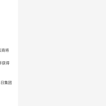
应商将
并获得
在孚日集团