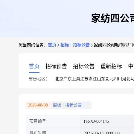
家纺四公
您当前的位置：
首页
招标｜招标公告
家纺四公司毛巾四厂
首页
招标预告
招标公告
重新招标
中
省份地区：
北京
广东
上海
江苏
浙江
山东
湖北
四川
河北
2026-08-08
招标｜招标公告
项目编号
FR-XJ-004145
发布时间
2021-03-13 00:00:00