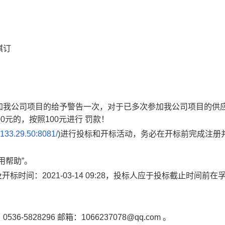
琪订
加我公司项目的给予警告一次，对于已多次参加我公司项目的供
元的，按照100元进行 罚款！
3.133.29.50:8081/
)进行投标和开标活动，务必在开标前完成注册
用帮助”。
止及开标时间：2021-03-14 09:28，投标人应于投标截止时间前
828296 邮箱：1066237078@qq.com 。