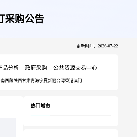
订采购公告
更新时间：2026-07-22
产品分析
政府采购
公共资源交易中心
云南
西藏
陕西
甘肃
青海
宁夏
新疆
台湾
香港
澳门
热门城市