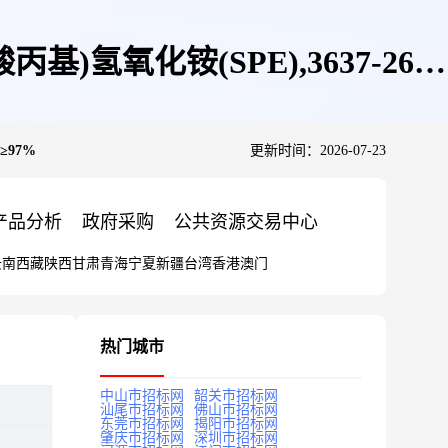
)氢氧化铵(SPE),3637-26-
≥97%
更新时间：2026-07-23
产品分析
政府采购
公共资源交易中心
云南
西藏
陕西
甘肃
青海
宁夏
新疆
台湾
香港
澳门
热门城市
中山市招标网
韶关市招标网
汕尾市招标网
佛山市招标网
东莞市招标网
揭阳市招标网
肇庆市招标网
深圳市招标网