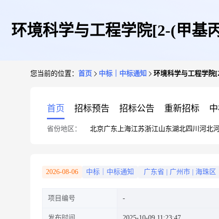
环境科学与工程学院[2-(甲基丙烯酰
您当前的位置：
首页
中标｜中标通知
环境科学与工程学院[2-(
首页
招标预告
招标公告
重新招标
中
省份地区：
北京
广东
上海
江苏
浙江
山东
湖北
四川
河北
2026-08-06
中标｜中标通知
广东省
|
广州市
|
海珠区
项目编号
发布时间
2025-10-09 11:23:47