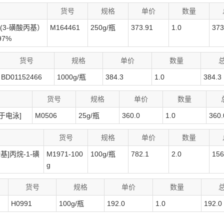
货号
规格
单价
数量
-(3-磺酸丙基）
M164461
250g/瓶
373.91
1.0
373
97%
货号
规格
单价
数量
BD01152466
1000g/瓶
384.3
1.0
384.3
货号
规格
单价
数量
于电泳]
M0506
25g/瓶
360.0
1.0
360.
货号
规格
单价
数量
基]丙烷-1-磺
M1971-100
100g/瓶
782.1
2.0
156
g
货号
规格
单价
数量
H0991
100g/瓶
192.0
1.0
192.0