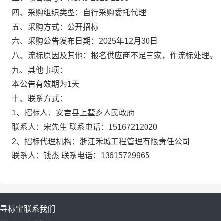
四、采购组织类型：
自行采购委托代理
五、采购方式：
公开招标
六、采购公告发布日期：
2025年12月
30
日
八、流标原因及其他：
报名
供应商不足三家，作流标处理
。
九、其他事项：
本公告有效期为1天
十、
联系方式：
1、招标人：安吉县上墅乡人民政府
联系人：宋先生
联系电话：
15167212020
2、招标代理机构：浙江禾城工程管理有限责任公司
联系人：钱杰
联系电话：
13615729965
寻标宝
联系我们