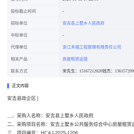
投标截止时间
招标单位
安吉县上墅乡人民政府
中标单位
代理单位
浙江禾城工程管理有限责任公司
相关产品
房屋租赁运营
联系方式
宋先生：15167212020
钱杰：136157299
正文内容
安吉县政企区 |
＿、
采购人名称：
安吉县上墅乡人民政府
二、
采购项目名称：
安吉上墅乡公共服务综合中心房屋租赁
三、
项目编号：
HCAJ-2025-1206