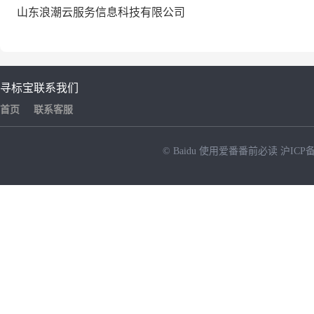
山东浪潮云服务信息科技有限公司
寻标宝
联系我们
首页
联系客服
© Baidu
使用爱番番前必读
沪ICP备
NEW
HOT