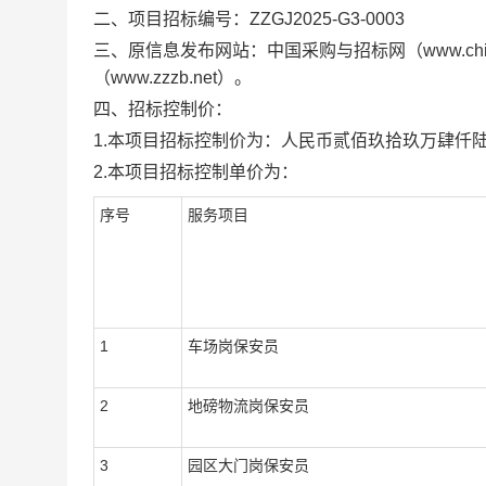
二、项目招标编号：
ZZGJ2025-G3-0003
三、原信息发布网站：
中国采购与招标网（
www.chi
（
www.zzzb.net
）。
四、招标控制价：
1.
本项目招标控制价为：人民币贰佰玖拾玖万肆仟
2.
本项目招标控制单价为：
序号
服务项目
1
车场岗保安员
2
地磅物流岗保安员
3
园区大门岗保安员