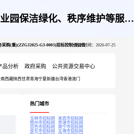
业园保洁绿化、秩序维护等服务
ZZGJ2025-G3-0003)招标控制价公告
更新时间：2026-07-25
控制价公告
产品分析
政府采购
公共资源交易中心
云南
西藏
陕西
甘肃
青海
宁夏
新疆
台湾
香港
澳门
热门城市
玉林市招标网
来宾市招标网
梧州市招标网
贵港市招标网
百色市招标网
南宁市招标网
崇左市招标网
北海市招标网