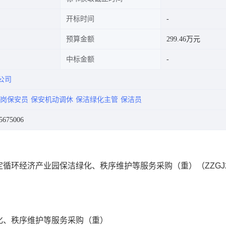
开标时间
预算金额
299.46万元
中标金额
公司
岗保安员
保安机动调休
保洁绿化主管
保洁员
675006
环经济产业园保洁绿化、秩序维护等服务采购（重）（ZZGJ20
化、秩序维护等服务采购（重）