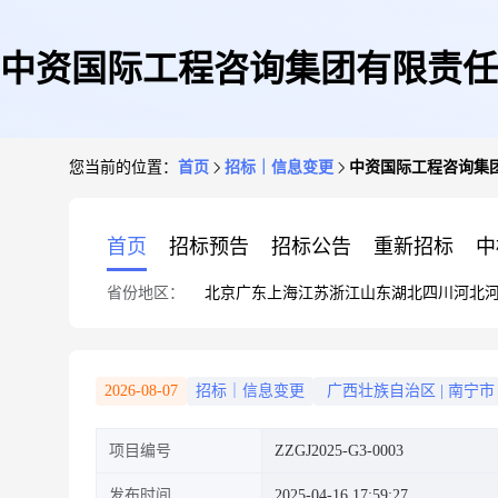
中资国际工程咨询集团有限责任
您当前的位置：
首页
招标｜信息变更
中资国际工程咨询集团有
采购(重
首页
招标预告
招标公告
重新招标
中
省份地区：
北京
广东
上海
江苏
浙江
山东
湖北
四川
河北
2026-08-07
招标｜信息变更
广西壮族自治区
|
南宁市
项目编号
ZZGJ2025-G3-0003
发布时间
2025-04-16 17:59:27