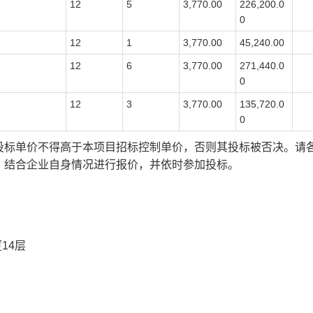
12
5
3,770.00
226,200.0
0
12
1
3,770.00
45,240.00
12
6
3,770.00
271,440.0
0
12
3
3,770.00
135,720.0
0
投标单价不得高于本项目招标控制单价，否则其投标被否决。请
，结合企业自身情况进行报价，并依时参加投标。
厦
14
层