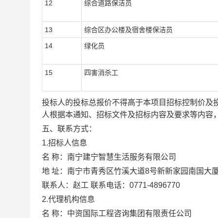
12
综合道路保洁员
13
综合区办公楼及宿舍楼保洁员
14
绿化员
15
四害消杀工
投标人的投标总报价不得高于本项目招标控制价及
人根据本通知、招标文件及招标内容及要求等内容
五、联系方式：
1.
招标人信息
名
称：南宁建宁智慧生活服务有限公司
地
址：南宁市青秀区竹溪大道
8
号新新家园南国大
联系人：赵工
联系电话：
0771-4896770
2.
代理机构信息
名
称：中资国际工程咨询集团有限责任公司