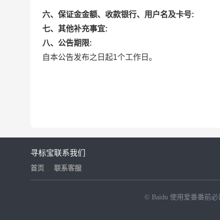
六、保证金金额、收款银行、用户名及卡号:
七、其他补充事宜:
八、公告期限:
自本公告发布之日起1个工作日。
寻标宝
联系我们
首页
联系客服
© Baidu
使用爱番番前必