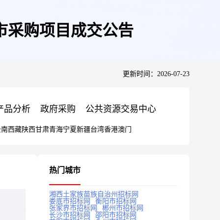
市采购项目成交公告
更新时间：2026-07-23
产品分析
政府采购
公共资源交易中心
云南
西藏
陕西
甘肃
青海
宁夏
新疆
台湾
香港
澳门
热门城市
湘西土家族苗族自治州招标网
娄底市招标网
衡阳市招标网
张家界市招标网
郴州市招标网
长沙市招标网
邵阳市招标网