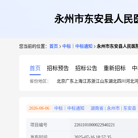
永州市东安县人民
您当前的位置：
首页
中标｜中标通知
永州市东安县人民医
首页
招标预告
招标公告
重新招标
中
省份地区：
北京
广东
上海
江苏
浙江
山东
湖北
四川
河北
2026-08-06
中标｜中标通知
湖南省
|
永州市
|
东安县
项目编号
2261101000022940221
发布时间
2025-07-16 18:57:35