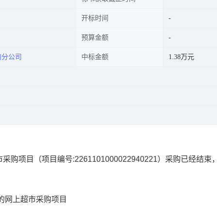
开标时间
预算金额
南分公司
中标金额
1.38万元
市采购项目
（项目编号:
2261101000022940221
）采购已经结束
的网上超市采购项目