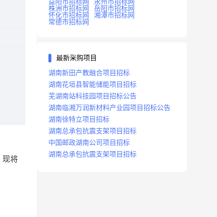
益阳市招标网
永州市招标网
株洲市招标网
岳阳市招标网
怀化市招标网
湘潭市招标网
常德市招标网
最新采购项目
湖南新田产教融合项目招标
湖南花垣县智能储能项目招标
芜湖南站科技园项目招标公告
湖南临湘万润新材料产业园项目招标公告
湖南徐特立项目招标
湖南总承包抗震支架项目招标
中国邮政湖南公司项目招标
湖南总承包抗震支架项目招标
，现将