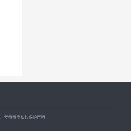
、
爱番番隐私权保护声明