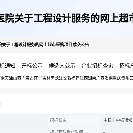
医院关于工程设计服务的网上超
院关于工程设计服务的网上超市采购项目成交公告
标通知
开标公示
候选人公示
企业招标查询
招标
河南
天津
山西
内蒙古
辽宁
吉林
黑龙江
安徽
福建
江西
湖南
广西
海南
重庆
贵州
招标状态
中标｜中标通知
标书获取截止时间