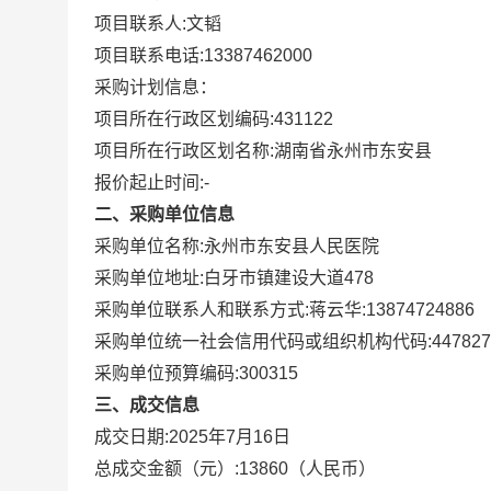
项目联系人:
文韬
项目联系电话:
13387462000
采购计划信息：
项目所在行政区划编码:
431122
项目所在行政区划名称:
湖南省永州市东安县
报价起止时间:-
二、采购单位信息
采购单位名称:
永州市东安县人民医院
采购单位地址:
白牙市镇建设大道478
采购单位联系人和联系方式:
蒋云华:13874724886
采购单位统一社会信用代码或组织机构代码:
447827
采购单位预算编码:
300315
三、成交信息
成交日期:
2025年7月16日
总成交金额（元）:
13860
（人民币）