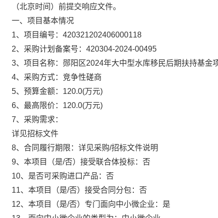
（北京时间）前提交响应文件。
一、项目基本情况
1、项目编号：
420321202406000118
2、采购计划备案号：
420304-2024-00495
3、项目名称：
郧阳区2024年大中型水库移民后期扶持基金
4、采购方式：
竞争性磋商
5、预算金额：
120.0
(万元)
6、最高限价：
120.0
(万元)
7、采购需求：
详见招标文件
8、合同履行期限：
详见采购/招标文件说明
9、本项目（是/否）接受联合体投标：
否
10、是否可采购进口产品：
否
11、本项目（是/否）接受合同分包：
否
12、本项目（是/否）专门面向中小微企业：
是