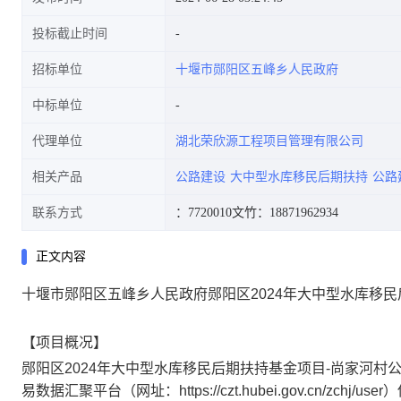
投标截止时间
招标单位
十堰市郧阳区五峰乡人民政府
中标单位
代理单位
湖北荣欣源工程项目管理有限公司
相关产品
公路建设
大中型水库移民后期扶持
公路
联系方式
：7720010
文竹：18871962934
正文内容
十堰市郧阳区五峰乡人民政府郧阳区2024年大中型水库移
【项目概况】
郧阳区2024年大中型水库移民后期扶持基金项目-尚家河村
易数据汇聚平台（网址：https://czt.hubei.gov.cn/zchj/u