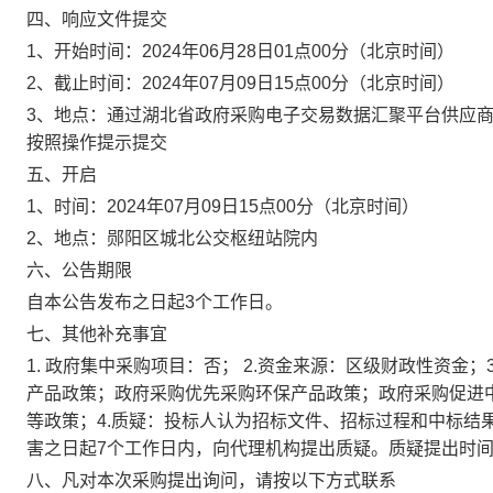
四、响应文件提交
1、开始时间：
2024年06月28日01点00分
（北京时间）
2、截止时间：
2024年07月09日15点00分
（北京时间）
3、地点：
通过湖北省政府采购电子交易数据汇聚平台供应商
按照操作提示提交
五、开启
1、时间：
2024年07月09日15点00分
（北京时间）
2、地点：
郧阳区城北公交枢纽站院内
六、公告期限
自本公告发布之日起3个工作日。
七、其他补充事宜
1. 政府集中采购项目：否； 2.资金来源：区级财政性资金
产品政策；政府采购优先采购环保产品政策；政府采购促进
等政策；4.质疑：投标人认为招标文件、招标过程和中标结
害之日起7个工作日内，向代理机构提出质疑。质疑提出时
八、凡对本次采购提出询问，请按以下方式联系