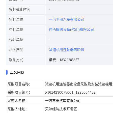
投标截止时间
招标单位
一汽丰田汽车有限公司
中标单位
仲西输送设备(佛山)有限公司
代理单位
相关产品
减速机用连轴器齿轮盘
联系方式
梁宏：18322285857
正文内容
采购
项目名称：
减速机用连轴器齿轮盘采购及安装減速機用
采购
项目编号：
XJ614230075001_1225084452
采购人名称：
一汽丰田汽车有限公司
采购人地址：
天津经济技术开发区