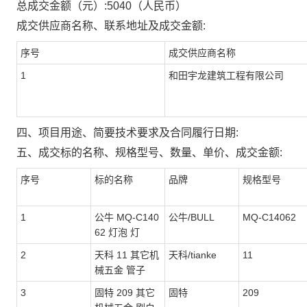
总成交金额（元）:
5040
（人民币）
成交供应商名称、联系地址及成交金额:
序号
成交供应商名称
1
和田宇龙建筑工程有限公司
四、项目用途、简要技术要求及合同履行日期:
五、成交标的名称、规格型号、数量、单价、成交金额:
序号
标的名称
品牌
规格型号
1
公牛 MQ-C140
公牛/BULL
MQ-C14062
62 灯泡 灯
2
天科 11 其它机
天科/tianke
11
械五金 管子
3
固特 209 其它
固特
209