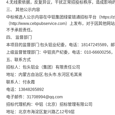
4.无线索依据，反复异议，干扰正常招投标秩序，造成影响
三、
其他公示内容
中标候选人公示内容在中铝集团绿星链通招标平台（https://zb.
（http://www.cebpubservice.com）上发布
不予承担责任。
四、 监督部门
本项目的监督部门:包头铝业纪委，电话：18147245589，邮箱：b
上级监督管理部门：中铝资产纪委，电话：010-66600256，邮箱：zl
五、联系方式
招标人：包头铝业（集团）有限责任公司
地址：内蒙古自治区.包头市.东河区毛其来
联系人：付永霞
电话：13848265892
电子邮件：31708994@qq.com
招标代理机构：中铝（北京）招标管理有限公司
地址：北京市海淀区复兴路乙12号9层