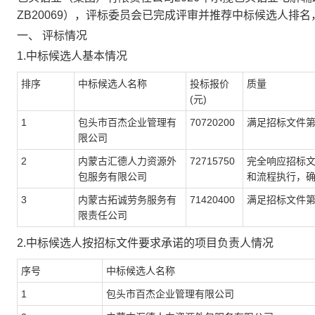
ZB20069），评标委员会已完成评审并推荐中标候选人排
一、 评标情况
1.中标候选人基本情况
排序
中标候选人名称
投标报价
质量
(元)
1
包头市百杰企业管理有
70720200
满足招标文件
限公司
2
内蒙古汇德人力资源外
72715750
完全响应招标
包服务有限公司
和流程执行，确
3
内蒙古拓诚劳务服务有
71420400
满足招标文件
限责任公司
2.中标候选人按招标文件要求承诺的项目负责人情况
序号
中标候选人名称
1
包头市百杰企业管理有限公司