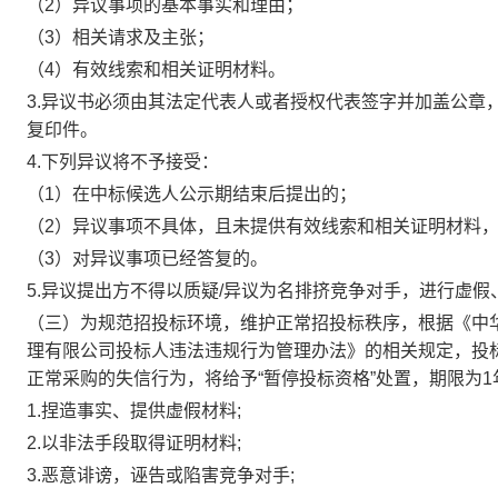
（2）异议事项的基本事实和理由；
（3）相关请求及主张；
（4）有效线索和相关证明材料。
3.异议书必须由其法定代表人或者授权代表签字并加盖公章
复印件。
4.下列异议将不予接受：
（1）在中标候选人公示期结束后提出的；
（2）异议事项不具体，且未提供有效线索和相关证明材料
（3）对异议事项已经答复的。
5.异议提出方不得以质疑/异议为名排挤竞争对手，进行虚
（三）为规范招投标环境，维护正常招投标秩序，根据《中
理有限公司投标人违法违规行为管理办法》的相关规定，投
正常采购的失信行为，将给予“暂停投标资格”处置，期限为1
1.捏造事实、提供虚假材料;
2.以非法手段取得证明材料;
3.恶意诽谤，诬告或陷害竞争对手;