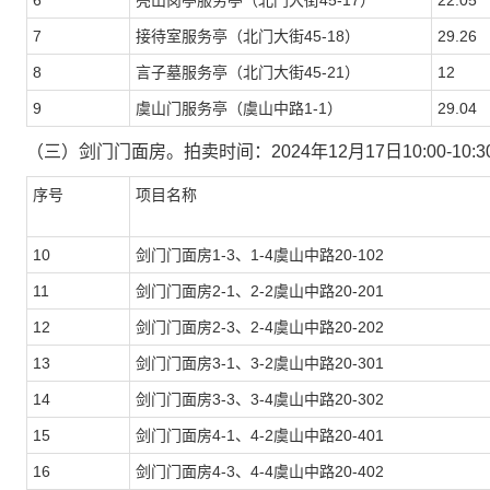
6
亮山岗亭服务亭（北门大街
45-17）
22.05
7
接待室服务亭（北门大街
45-18）
29.26
8
言子墓服务亭（北门大街
45-21）
12
9
虞山门服务亭（虞山中路
1-1）
29.04
（三）剑门门面房
。拍卖时间：
2024年12月17日10:00-1
序号
项目名称
10
剑门门面房
1-3、1-4虞山中路20-102
11
剑门门面房
2-1、2-2虞山中路20-201
12
剑门门面房
2-3、2-4虞山中路20-202
13
剑门门面房
3-1、3-2虞山中路20-301
14
剑门门面房
3-3、3-4虞山中路20-302
15
剑门门面房
4-1、4-2虞山中路20-401
16
剑门门面房
4-3、4-4虞山中路20-402