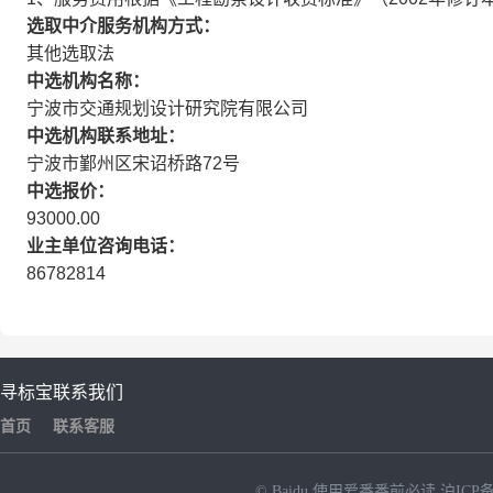
选取中介服务机构方式：
其他选取法
中选机构名称：
宁波市交通规划设计研究院有限公司
中选机构联系地址：
宁波市鄞州区宋诏桥路72号
中选报价：
93000.00
业主单位咨询电话：
86782814
寻标宝
联系我们
首页
联系客服
© Baidu
使用爱番番前必读
沪ICP备