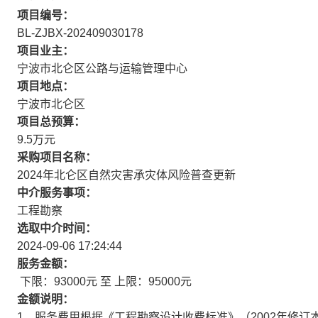
项目编号：
BL-ZJBX-202409030178
项目业主：
宁波市北仑区公路与运输管理中心
项目地点：
宁波市北仑区
项目总预算：
9.5万元
采购项目名称：
2024年北仑区自然灾害承灾体风险普查更新
中介服务事项：
工程勘察
选取中介时间：
2024-09-06 17:24:44
服务金额：
下限：93000元 至 上限：95000元
金额说明：
1、服务费用根据《工程勘察设计收费标准》（2002年修