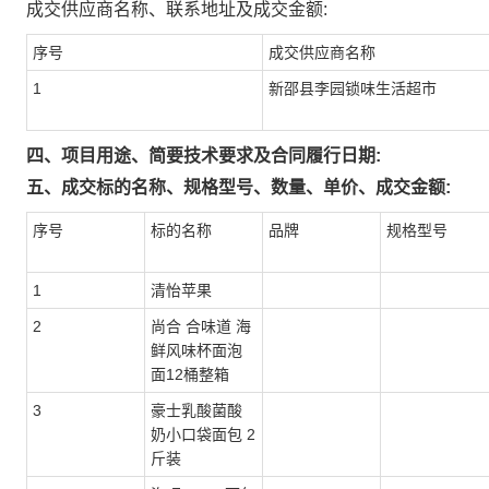
成交供应商名称、联系地址及成交金额:
序号
成交供应商名称
1
新邵县李园锁味生活超市
四、项目用途、简要技术要求及合同履行日期:
五、成交标的名称、规格型号、数量、单价、成交金额:
序号
标的名称
品牌
规格型号
1
清怡苹果
2
尚合 合味道 海
鲜风味杯面泡
面12桶整箱
3
豪士乳酸菌酸
奶小口袋面包 2
斤装