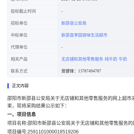
投标截止时间
招标单位
新邵县公安局
中标单位
新邵县李园锁味生活超市
代理单位
相关产品
无店铺和其他零售服务
纯牛奶
牛奶
联系方式
曾健锋：13787494787
正文内容
邵阳市新邵县公安局关于无店铺和其他零售服务的网上超市
束，现将采购结果公示如下：
一、项目信息
项目名称:
邵阳市新邵县公安局关于无店铺和其他零售服务的
项目编号:
2591101000018519206