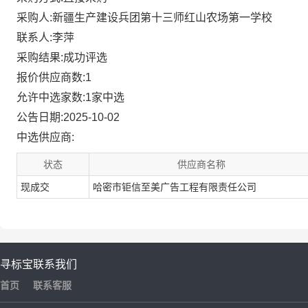
采购人:新疆生产建设兵团第十三师红山农场第一学校
联系人:李萍
采购结果:成功评选
报价供应商数:1
允许中选家数:1家中选
公告日期:2025-10-02
中选供应商:
状态
供应商名称
现成交
哈密市钜信至美广告工程有限责任公司
寻标宝
联系我们
首页
联系客服