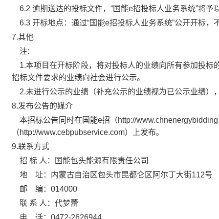
6.2 逾期送达的投标文件，“国能e招投标人业务系统”将予
6.3 开标地点：通过“国能e招投标人业务系统”公开开标
7.其他
注:
1.本项目在开标阶段，将对投标人的业绩向所有参加投标
招标文件要求的业绩向社会进行公示。
2.未进行公示的业绩（补充公示的业绩视为已公示业绩）
8.发布公告的媒介
本招标公告同时在国能e招（http://www.chnenergybid
（http://www.cebpubservice.com）上发布。
9.联系方式
招 标 人：国能包头能源有限责任公司
地
址：内蒙古自治区包头市昆都仑区阿尔丁大街112号
邮
编：014000
联 系 人：代梦蕾
电
话：0472-2626944