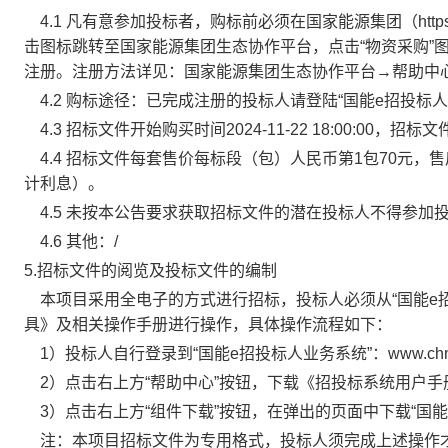
4.1 凡有意参加投标者，购标前必须在国家能源集团（https:
击图标跳转至国家能源集团生态协作平台，点击“物资采购”
注册。注册方法详见：国家能源集团生态协作平台→帮助中心
4.2 购标途径：已完成注册的投标人请登陆“国能e招投
4.3 招标文件开始购买时间2024-11-22 18:00:00，招标文件
4.4 招标文件每套售价每标段（包）人民币第1包70元
计利息）。
4.5 未按本公告要求获取招标文件的潜在投标人不得参加
4.6 其他：/
5.招标文件的阅览及投标文件的编制
本项目采用全电子的方式进行招标，投标人必须从“国能e招
具》及相关操作手册进行操作，具体操作流程如下：
1）投标人自行登录到“国能e招投标人业务系统”：www.chnenerg
2）点击右上方“帮助中心”按钮，下载《招投标系统用户手
3）点击右上方“组件下载”按钮，在弹出的页面中下载“国能
注：本项目招标文件为专用格式，投标人须完成上述操作