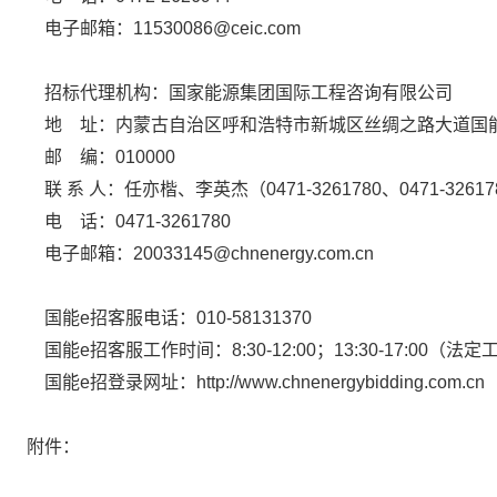
电子邮箱：11530086@ceic.com
招标代理机构：国家能源集团国际工程咨询有限公司
地
址：内蒙古自治区呼和浩特市新城区丝绸之路大道国
邮
编：010000
联 系 人：任亦楷、李英杰（0471-3261780、0471-32617
电
话：0471-3261780
电子邮箱：20033145@chnenergy.com.cn
国能e招客服电话：010-58131370
国能e招客服工作时间：8:30-12:00；13:30-17:00（法
国能e招登录网址：http://www.chnenergybidding.com.cn
附件：