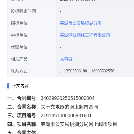
投标截止时间
招标单位
芜湖市公安局镜湖分局
中标单位
芜湖鸿诚网络工程有限公司
代理单位
相关产品
充电器
联系方式
：13505596180
：18905532558
正文内容
一、合同编号
：
34029920250515000004
二、合同名称
：
关于充电器的网上超市合同
三、项目编号
：
2191451000000831601
四、项目名称
：
芜湖市公安局镜湖分局网上超市项目
五、合同主体