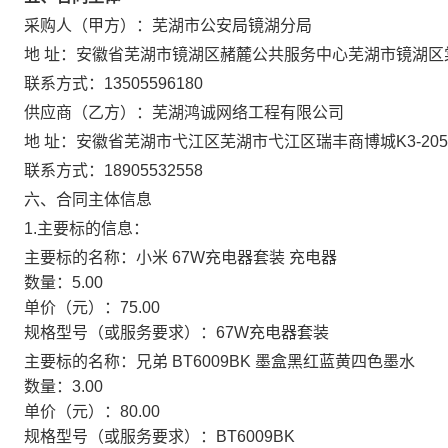
采购人（甲方）：
芜湖市公安局镜湖分局
地 址：
安徽省芜湖市镜湖区赭麓公共服务中心芜湖市镜湖区
联系方式：
13505596180
供应商（乙方）：
芜湖鸿诚网络工程有限公司
地 址：
安徽省芜湖市弋江区芜湖市弋江区瑞丰商博城K3-205
联系方式：
18905532558
六、合同主体信息
1.主要标的信息：
主要标的名称：
小米 67W充电器套装 充电器
数量：
5.00
单价（元）：
75.00
规格型号（或服务要求）：
67W充电器套装
主要标的名称：
兄弟 BT6009BK 墨盒黑红蓝黄四色墨水
数量：
3.00
单价（元）：
80.00
规格型号（或服务要求）：
BT6009BK