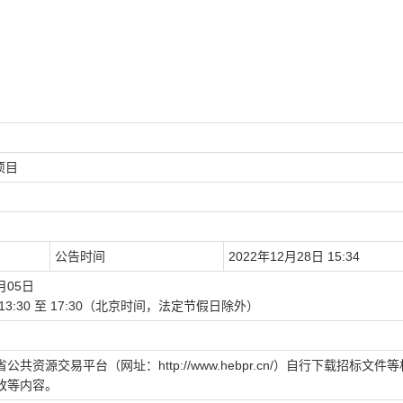
项目
公告时间
2022年12月28日 15:34
月05日
下午:13:30 至 17:30（北京时间，法定节假日除外）
资源交易平台（网址：http://www.hebpr.cn/）自行下载招标文件
改等内容。