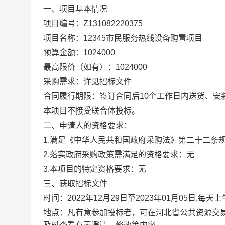
一、项目基本情况
项目编号：
Z131082220375
项目名称：
12345市民服务热线设备购置项目
预算金额：
1024000
最高限价（如有）：
1024000
采购需求：
详见招标文件
合同履行期限：
签订合同后10个工作日内送货、安
本项目
不接受联合体投标。
二、申请人的资格要求：
1.满足《中华人民共和国政府采购法》第二十二条
2.落实政府采购政策需满足的资格要求：无
3.本项目的特定资格要求：无
三、获取招标文件
时间：
2022年12月29日至2023年01月05日,每天上午08
地点：
凡有意参加投标者，可在河北省公共资源交易平台（