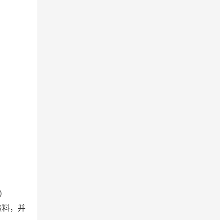
）
资料，并