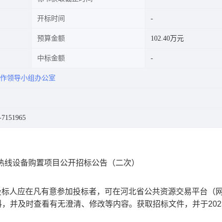
开标时间
预算金额
102.40万元
中标金额
作领导小组办公室
7151965
民服务热线设备购置项目公开招标公告（二次）
投标人应在
凡有意参加投标者，可在河北省公共资源交易平台（
件等相关资料，并及时查看有无澄清、修改等内容。
获取招标文件，并于
20