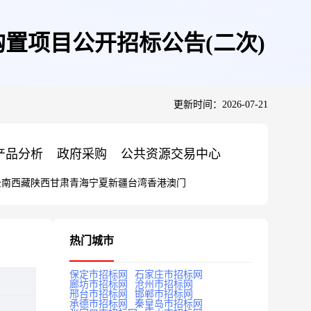
设备购置项目公开招标公告(二次)
更新时间：2026-07-21
产品分析
政府采购
公共资源交易中心
云南
西藏
陕西
甘肃
青海
宁夏
新疆
台湾
香港
澳门
热门城市
保定市招标网
石家庄市招标网
廊坊市招标网
沧州市招标网
邢台市招标网
邯郸市招标网
承德市招标网
秦皇岛市招标网