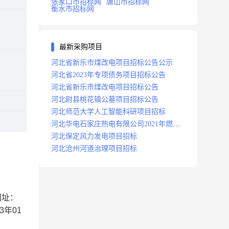
张家口市招标网
唐山市招标网
衡水市招标网
最新采购项目
河北省新乐市煤改电项目招标公告公示
河北省2023年专项债务项目招标公告
河北省新乐市煤改电项目招标公告
河北尉县桃花镇公墓项目招标公告
河北师范大学人工智能科研项目招标
河北华电石家庄热电有限公司2021年燃料
分场辅助运行项目招标公告
河北保定风力发电项目招标
河北沧州河道治理项目招标
网址：
23年01