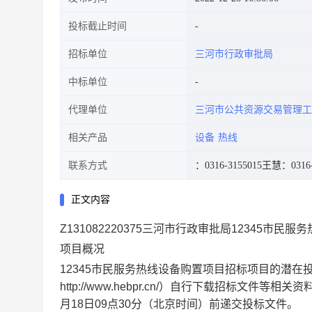
投标截止时间
招标单位
三河市行政审批局
中标单位
代理单位
三河市公共资源交易管理工
相关产品
设备
热线
联系方式
：0316-3155015
王慧：0316-
正文内容
Z131082220375三河市行政审批局12345市
项目概况
12345市民服务热线设备购置项目
招标项目的潜在
http://www.hebpr.cn/）自行下载招标文
月18日09点30分
（北京时间）前递交投标文件。