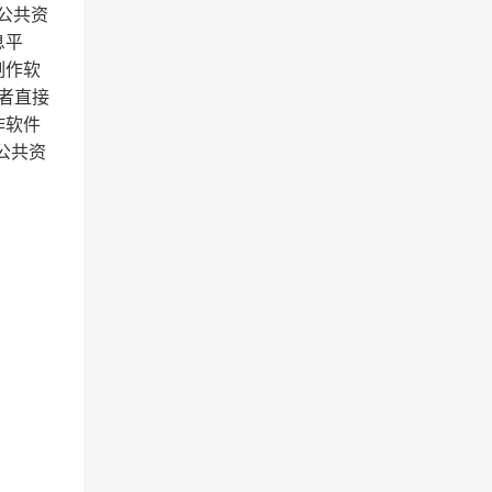
公共资
息平
制作软
者直接
作软件
公共资