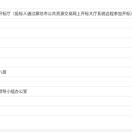
开标厅（投标人通过廊坊市公共资源交易网上开标大厅系统远程参加开标
八层
领导小组办公室