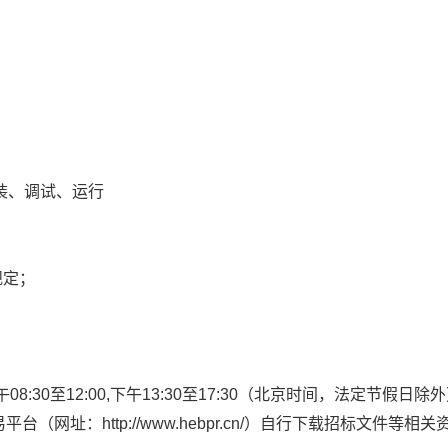
装、调试、运行
规定；
:30至12:00,下午13:30至17:30
（北京时间，法定节假日除外
网址：http://www.hebpr.cn/）自行下载招标文件等相关