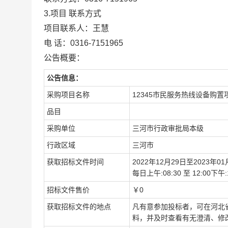
3.项目
联系方式
项目联系人：
王慧
电
话：
0316-7151965
公告概要：
公告信息：
采购项目名称
12345市民服务热线设备购置
品目
采购单位
三河市行政审批局本级
行政区域
三河市
获取招标文件时间
2022年12月29日至2023年01
每日上午:08:30 至 12:00
招标文件售价
￥0
获取招标文件的地点
凡有意参加投标者，可在河北省公共
料，并及时查看有无澄清、修