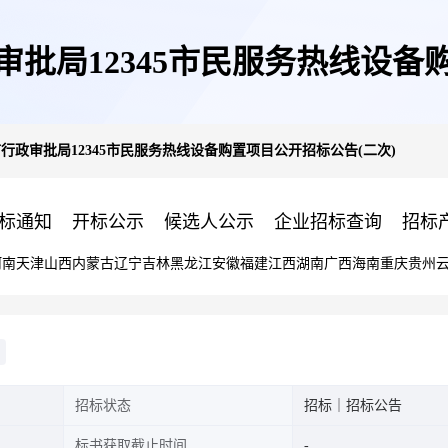
市行政审批局12345市民服务热线
5三河市行政审批局12345市民服务热线设备购置项目公开招标公告(二次)
标通知
开标公示
候选人公示
企业招标查询
招标
河南
天津
山西
内蒙古
辽宁
吉林
黑龙江
安徽
福建
江西
湖南
广西
海南
重庆
贵州
招标状态
招标｜招标公告
标书获取截止时间