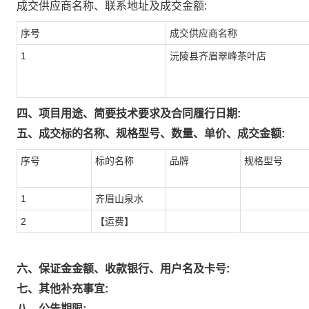
成交供应商名称、联系地址及成交金额:
序号
成交供应商名称
1
沅陵县齐眉翠峰茶叶店
四、项目用途、简要技术要求及合同履行日期:
五、成交标的名称、规格型号、数量、单价、成交金额:
序号
标的名称
品牌
规格型号
1
齐眉山泉水
2
【运费】
六、保证金金额、收款银行、用户名及卡号:
七、其他补充事宜:
八、公告期限: