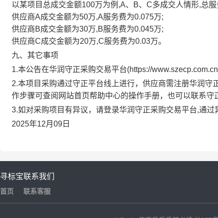
以某项目总成交金额100万为例,A、B、C多成交人情形,总服务
供应商A成交金额为50万,A服务费为0.075万;
供应商B成交金额为30万,B服务费为0.045万;
供应商C成交金额为20万,C服务费为0.03万。
九、其它事项
1.本公告在
华润守正采购交易平台
(
https://www.szecp.com.cn
2.本项目采购通过守正平台线上进行，供应商需注册
华润守
作步骤可查阅网站首页帮助中心的操作手册，也可以联系守
3.如对采购项目有异议，请登录
华润守正采购交易平台
,通
2025年12月09日
寻标宝
联系我们
首页
联系客服