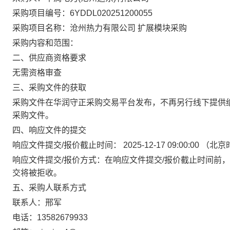
采购项目编号：6YDDL020251200055
采购项目名称：沧州热力有限公司 扩展模块采购
采购内容和范围：
二、供应商资格要求
无需资格审查
三、采购文件的获取
采购文件在
华润守正采购交易平台
发布，不再另行线下提供
采购文件。
四、响应文件的提交
响应文件提交
/
报价截止时间：
2025-12-17 09:00:00
（北京
响应文件提交
/
报价方式：在响应文件提交
/
报价截止时间前，
交将被拒收。
五、采购人联系方式
联系人：邢军
电话：13582679933