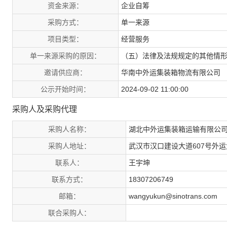
资金来源：
企业自筹
采购方式：
单一来源
项目类型：
经营服务
单一来源采购的原因：
（五）法律及法规规定的其他情
邀请供应商：
华南中外运集装箱物流有限公司
公示开始时间：
2024-09-02 11:00:00
采购人及采购代理
采购人名称：
湖北中外运集装箱运输有限公
采购人地址：
武汉市汉口建设大道607号外运
联系人：
王宇坤
联系方式：
18307206749
邮箱：
wangyukun@sinotrans.com
联合采购人：