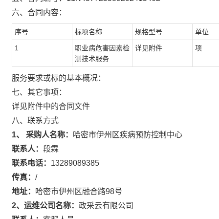
六、合同内容：
序号
标项名称
规格型号
单位
1
职业病危害因素检
详见附件
项
测技术服务
服务要求或标的基本概况：
七、其它事项：
详见附件中的合同文件
八、联系方式
1、 采购人名称：
哈密市伊州区疾病预防控制中心
联系人：
段霖
联系电话：
13289089385
传真：
/
地址：
哈密市伊州区融合路98号
2、运维公司名称：
政采云有限公司