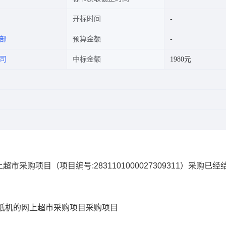
开标时间
部
预算金额
司
中标金额
1980元
上超市采购项目
（项目编号:
2831101000027309311
）采购已经
纸机的网上超市采购项目
采购项目