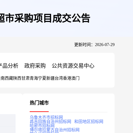
超市采购项目成交公告
更新时间：2026-07-29
产品分析
政府采购
公共资源交易中心
云南
西藏
陕西
甘肃
青海
宁夏
新疆
台湾
香港
澳门
热门城市
乌鲁木齐市招标网
昌吉回族自治州招标网
和田地区招标网
哈密市招标网
博尔塔拉蒙古自治州招标网