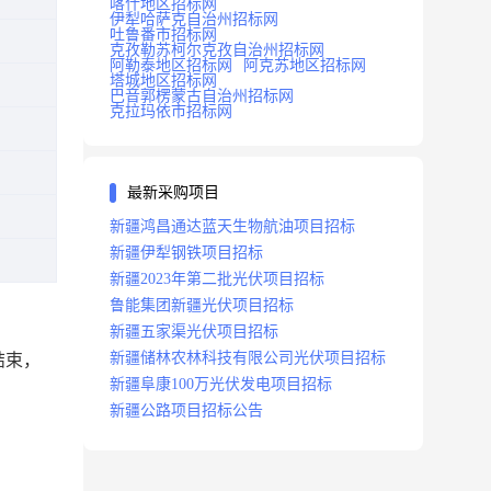
喀什地区招标网
伊犁哈萨克自治州招标网
吐鲁番市招标网
克孜勒苏柯尔克孜自治州招标网
阿勒泰地区招标网
阿克苏地区招标网
塔城地区招标网
巴音郭楞蒙古自治州招标网
克拉玛依市招标网
最新采购项目
新疆鸿昌通达蓝天生物航油项目招标
新疆伊犁钢铁项目招标
新疆2023年第二批光伏项目招标
鲁能集团新疆光伏项目招标
新疆五家渠光伏项目招标
新疆储林农林科技有限公司光伏项目招标
结束，
新疆阜康100万光伏发电项目招标
新疆公路项目招标公告