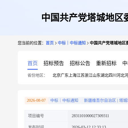
中国共产党塔城地区
您当前的位置：
首页
中标｜中标通知
中国共产党塔城地区
首页
招标预告
招标公告
重新招标
中
省份地区：
北京
广东
上海
江苏
浙江
山东
湖北
四川
河北
2026-08-07
中标｜中标通知
新疆维吾尔自治区
|
塔城
项目编号
2831101000027309311
发布时间
2026-03-12 12:33:13