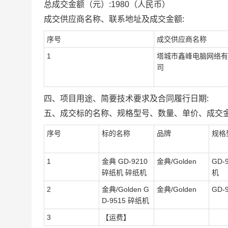
总成交金额（元）:
1980
（人民币）
成交供应商名称、联系地址及成交金额:
序号
成交供应商名称
1
塔城市鑫峰电脑网络有
司
四、项目用途、简要技术要求及合同履行日期:
五、成交标的名称、规格型号、数量、单价、成交金
序号
标的名称
品牌
规格
1
金典 GD-9210
金典/Golden
GD-
碎纸机 碎纸机
机
2
金典/Golden G
金典/Golden
GD-
D-9515 碎纸机
3
【运费】