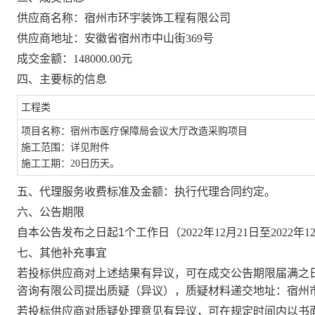
供应商名称：宿州市环宇装饰工程有限公司
供应商地址：安徽省宿州市中山街
369号
成交金额：
148000.00元
四、主要标的信息
工程类
项目名称：宿州市医疗保障局会议大厅改造采购项目
施工范围：详见附件
施工工期：
20日历天。
五、
代理服务收费标准及金额：执行代理合同约定。
六、公告期限
自本公告发布之日起
1
个工作日（
2022年12月21日至2022年
七、其他补充事宜
若投标供应商对上述结果有异议，可在成交公告期限届满之
咨询有限公司提出质疑（异议），质疑材料递交地址：宿州市
若投标供应商对质疑处理意见有异议，可在规定时间内以书