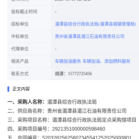
投标截止时间
招标单位
湄潭县综合行政执法局(湄潭县城镇管理局)
中标单位
贵州省湄潭县湄江石油有限责任公司
代理单位
相关产品
车辆加油服务
车辆加油、添加燃料服务
联系方式
胡潇：15772725456
正文内容
一、采购人名称：
湄潭县综合行政执法局
二、供应商名称：
贵州省湄潭县湄江石油有限责任公司
三、采购项目名称：
湄潭县综合行政执法局定点采购馆项目
四、采购项目编号：
2921351000000598460
五、合同编号：
52032825625807345541252025000801