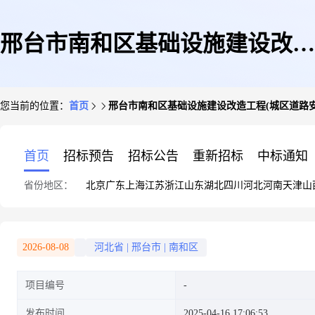
邢台市南和区基础设施建设改造
您当前的位置：
首页
邢台市南和区基础设施建设改造工程(城区道路安
工程(城区道路安全提升-南北向
首页
招标预告
招标公告
重新招标
中标通知
省份地区：
北京
广东
上海
江苏
浙江
山东
湖北
四川
河北
河南
天津
山
道路)
2026-08-08
河北省
|
邢台市
|
南和区
项目编号
发布时间
2025-04-16 17:06:53