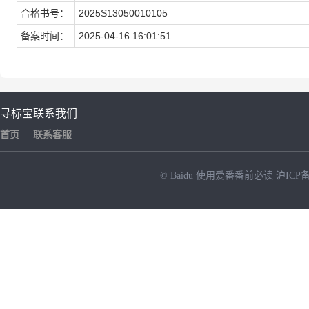
合格书号：
2025S13050010105
备案时间：
2025-04-16 16:01:51
寻标宝
联系我们
首页
联系客服
© Baidu
使用爱番番前必读
沪ICP备
NEW
HOT