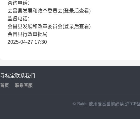
咨询电话：
会昌县发展和改革委员会(登录后查看)
监督电话：
会昌县发展和改革委员会(登录后查看)
会昌县行政审批局
2025-04-27 17:30
寻标宝
联系我们
首页
联系客服
© Baidu
使用爱番番前必读
沪ICP备
NEW
HOT