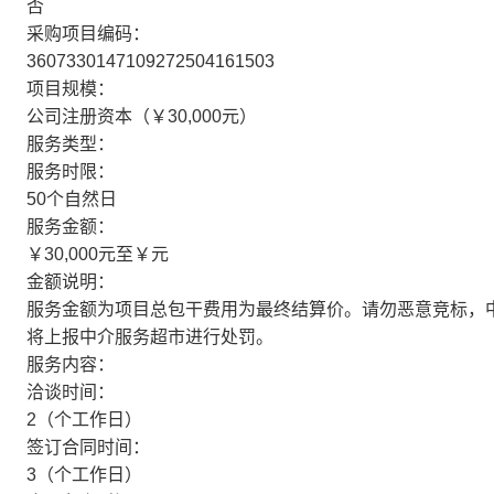
否
采购项目编码：
3607330147109272504161503
项目规模：
公司注册资本（￥30,000元）
服务类型：
服务时限：
50个自然日
服务金额：
￥30,000元至￥元
金额说明：
服务金额为项目总包干费用为最终结算价。请勿恶意竞标，
将上报中介服务超市进行处罚。
服务内容：
洽谈时间：
2（个工作日）
签订合同时间：
3（个工作日）