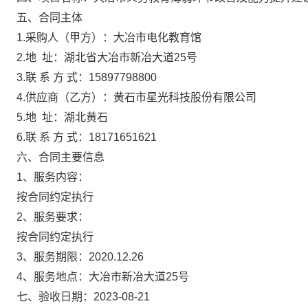
五、合同主体
1.采购人（甲方）：
大冶市电化教育馆
2.地 址：
湖北省大冶市新冶大道25号
3.联 系 方 式：
15897798800
4.供应商（乙方）：
黄石市星光科技股份有限公司
5.地 址：
湖北黄石
6.联 系 方 式：
18171651621
六、合同主要信息
1、服务内容：
按合同约定执行
2、服务要求：
按合同约定执行
3、服务期限：
2020.12.26
4、服务地点：
大冶市新冶大道25号
七、验收日期：
2023-08-21