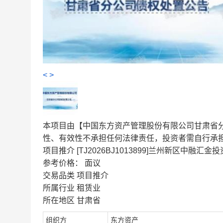
<
>
本项目由【中国东方资产管理股份有限公司甘肃省
性、有效性不承担任何法律责任，投资者需自行承
项目推介
[TJ2026BJ1013899]兰州新区中
参考价格：
面议
交易品类
项目推介
所属行业
租赁业
所在地区
甘肃省
组织方
东方资产