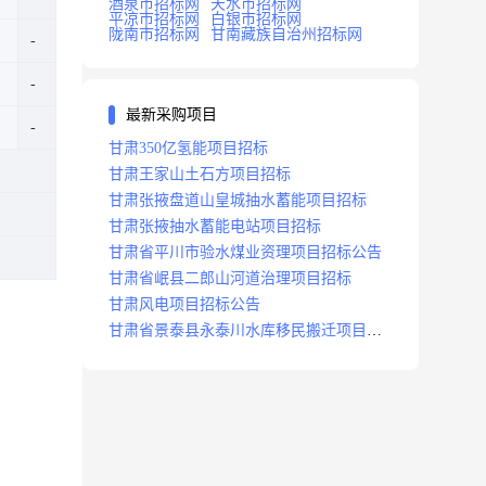
酒泉市招标网
天水市招标网
平凉市招标网
白银市招标网
陇南市招标网
甘南藏族自治州招标网
最新采购项目
甘肃350亿氢能项目招标
甘肃王家山土石方项目招标
甘肃张掖盘道山皇城抽水蓄能项目招标
甘肃张掖抽水蓄能电站项目招标
甘肃省平川市验水煤业资理项目招标公告
甘肃省岷县二郎山河道治理项目招标
甘肃风电项目招标公告
甘肃省景泰县永泰川水库移民搬迁项目招
标