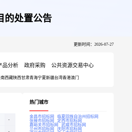
目的处置公告
更新时间：2026-07-27
产品分析
政府采购
公共资源交易中心
云南
西藏
陕西
甘肃
青海
宁夏
新疆
台湾
香港
澳门
热门城市
金昌市招标网
临夏回族自治州招标网
张掖市招标网
定西市招标网
嘉峪关市招标网
武威市招标网
兰州市招标网
庆阳市招标网