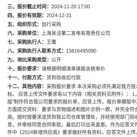
三、报价截止时间：
2024-11-20 17:00
四、报价有效期：
2024-12-31
五、组织形式：
自行采购
六、采购单位：
上海吴泾第二发电有限责任公司
七、采购执行人：
王鹰
八、采购执行人联系方式：
13816495090
九、询比采购类型：
公开
十、报价要求：
请根据明细清单填报含税单价
十一、付款方式：
货到验收后付款
十二、其他内容：
采购报价要求 本次采购必须先满足我方
标。 应答上传文件要求有以下内容（相关资料见附件）： 1
版”制作符合我公司要求的报价单，应答上传。报价单模版中
方面提交资料：要求与货物描述和图片示例一致，并完全符
商。按时按要求送货到我公司仓库管理处，并经使用部门验收
息，并审核同意合同条款，最后打印出来盖章。作为应答文件
件中《2024新增供应商》要求做好所有资料，应答文件上