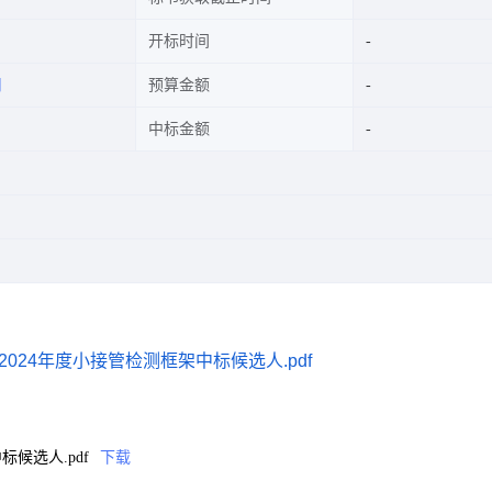
开标时间
司
预算金额
中标金额
024年度小接管检测框架中标候选人.pdf
候选人.pdf
下载