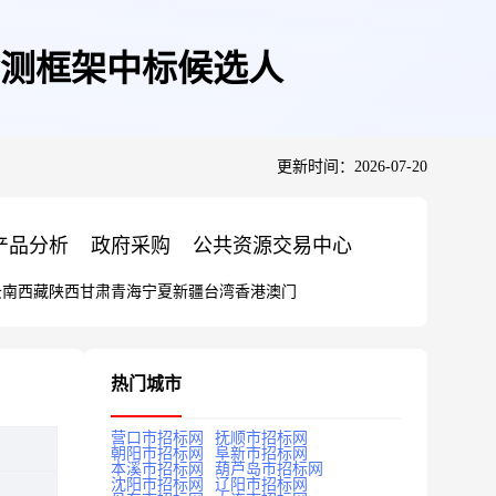
检测框架中标候选人
更新时间：2026-07-20
产品分析
政府采购
公共资源交易中心
云南
西藏
陕西
甘肃
青海
宁夏
新疆
台湾
香港
澳门
热门城市
营口市招标网
抚顺市招标网
朝阳市招标网
阜新市招标网
本溪市招标网
葫芦岛市招标网
沈阳市招标网
辽阳市招标网